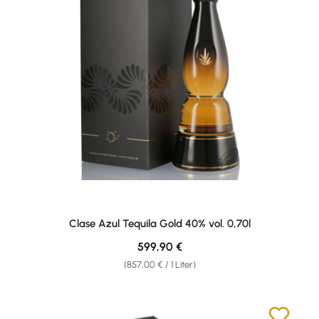
Clase Azul Tequila Gold 40% vol. 0,70l
Regulärer Preis:
599,90 €
(857,00 € / 1 Liter)