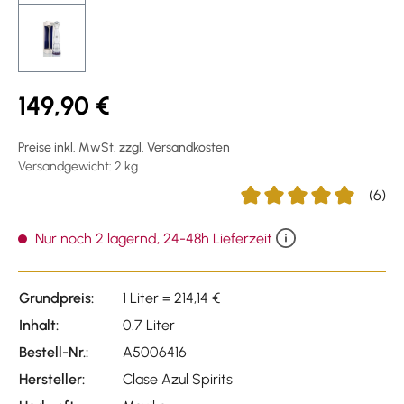
149,90 €
Preise inkl. MwSt. zzgl. Versandkosten
Versandgewicht: 2 kg
(6)
Durchschnittliche Bewert
Nur noch 2 lagernd, 24-48h Lieferzeit
Grundpreis:
1 Liter = 214,14 €
Inhalt:
0.7 Liter
Bestell-Nr.:
A5006416
Hersteller:
Clase Azul Spirits