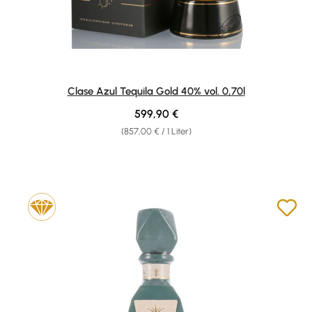
Clase Azul Tequila Gold 40% vol. 0,70l
Regulärer Preis:
599,90 €
(857,00 € / 1 Liter)