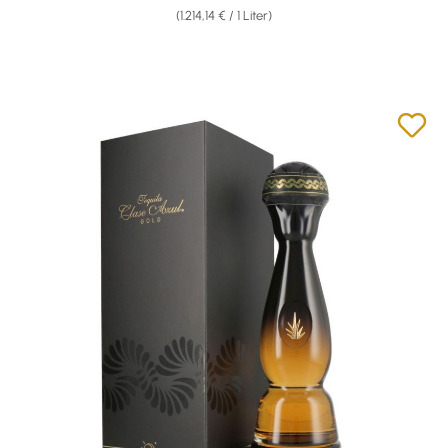
(1.214,14 € / 1 Liter)