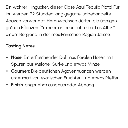
Ein wahrer Hingucker, dieser Clase Azul Tequila Plata! Für
ihn werden 72 Stunden lang gegarte, unbehandelte
Agaven verwendet. Heranwachsen dürfen die üppigen
grünen Pflanzen für mehr als neun Jahre im „Los Altos“,
einem Bergland in der mexikanischen Region Jalisco.
Tasting Notes
Nase
: Ein erfrischender Duft aus floralen Noten mit
Spuren aus Melone, Gurke und etwas Minze.
Gaumen
: Die deutlichen Agavennuancen werden
untermalt von exotischen Früchten und etwas Pfeffer.
Finish
: angenehm ausdauernder Abgang