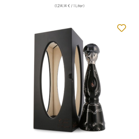
(1.214,14 € / 1 Liter)