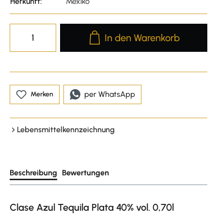
Herkunft:
Mexiko
Produkt Anzahl: Gib den gewünscht
In den Warenkorb
per WhatsApp
Merken
Lebensmittelkennzeichnung
Beschreibung
Bewertungen
Clase Azul Tequila Plata 40% vol. 0,70l