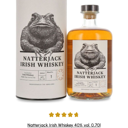
Durchschnittliche Bewertung von 4.83 von 5 Sternen
Natterjack Irish Whiskey 40% vol. 0,70l