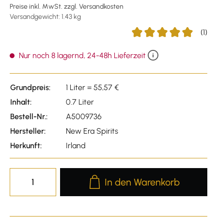
Preise inkl. MwSt. zzgl. Versandkosten
Versandgewicht: 1.43 kg
(1)
Durchschnittliche Bewer
Nur noch 8 lagernd, 24-48h Lieferzeit
Grundpreis:
1 Liter = 55,57 €
Inhalt:
0.7 Liter
Bestell-Nr.:
A5009736
Hersteller:
New Era Spirits
Herkunft:
Irland
Produkt Anzahl: Gib den gewünscht
In den Warenkorb