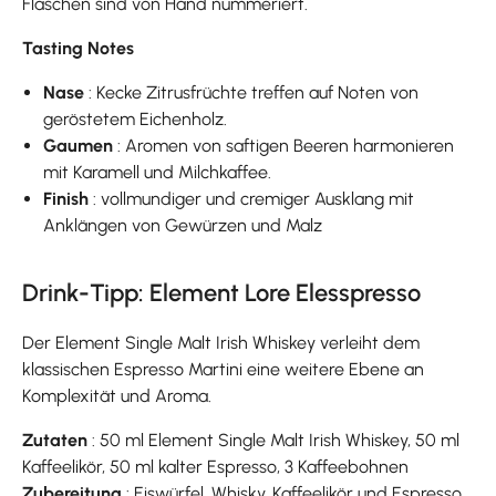
Flaschen sind von Hand nummeriert.
Tasting Notes
Nase
: Kecke Zitrusfrüchte treffen auf Noten von
geröstetem Eichenholz.
Gaumen
: Aromen von saftigen Beeren harmonieren
mit Karamell und Milchkaffee.
Finish
: vollmundiger und cremiger Ausklang mit
Anklängen von Gewürzen und Malz
Drink-Tipp: Element Lore Elesspresso
Der Element Single Malt Irish Whiskey verleiht dem
klassischen Espresso Martini eine weitere Ebene an
Komplexität und Aroma.
Zutaten
: 50 ml Element Single Malt Irish Whiskey, 50 ml
Kaffeelikör, 50 ml kalter Espresso, 3 Kaffeebohnen
Zubereitung
: Eiswürfel, Whisky, Kaffeelikör und Espresso