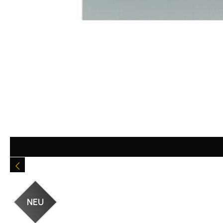
Durchschnittliche Bewertung von 4.76 von 5 Sternen
NEU