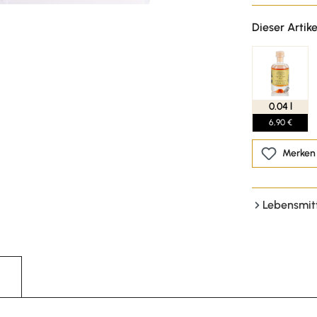
Dieser Artike
0.04 l
6,90 €
Merken
Lebensmit