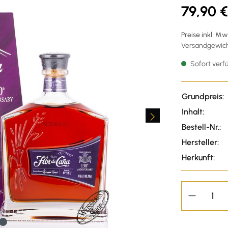
79,90 €
Preise inkl. M
Versandgewich
Sofort verfü
Grundpreis:
Inhalt:
Bestell-Nr.:
Hersteller:
Herkunft: