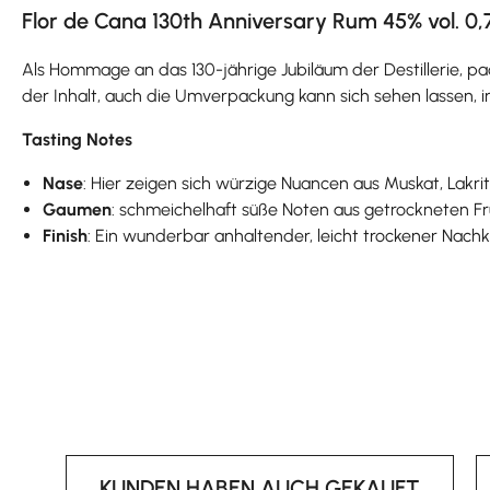
Flor de Cana 130th Anniversary Rum 45% vol. 0,
Als Hommage an das 130-jährige Jubiläum der Destillerie, pa
der Inhalt, auch die Umverpackung kann sich sehen lassen, in
Tasting Notes
Nase
: Hier zeigen sich würzige Nuancen aus Muskat, Lakri
Gaumen
: schmeichelhaft süße Noten aus getrockneten F
Finish
: Ein wunderbar anhaltender, leicht trockener Nachk
KUNDEN HABEN AUCH GEKAUFT