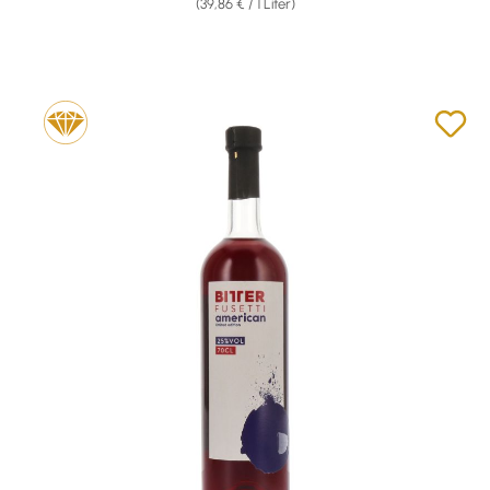
(39,86 € / 1 Liter)