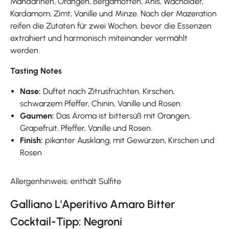
Mandarinen, Orangen, Bergamotten, Anis, Wacholder,
Kardamom, Zimt, Vanille und Minze. Nach der Mazeration
reifen die Zutaten für zwei Wochen, bevor die Essenzen
extrahiert und harmonisch miteinander vermählt
werden.
Tasting Notes
Nase:
Duftet nach Zitrusfrüchten, Kirschen,
schwarzem Pfeffer, Chinin, Vanille und Rosen.
Gaumen:
Das Aroma ist bittersüß mit Orangen,
Grapefruit, Pfeffer, Vanille und Rosen.
Finish:
pikanter Ausklang, mit Gewürzen, Kirschen und
Rosen
Allergenhinweis: enthält Sulfite
Galliano L'Aperitivo Amaro Bitter
Cocktail-Tipp: Negroni