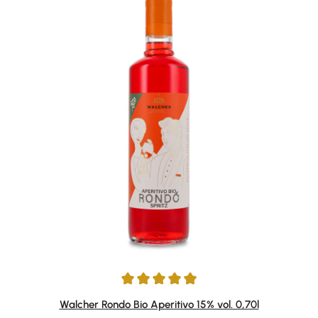
Durchschnittliche Bewertung von 4.95 von 5 Sternen
Walcher Rondo Bio Aperitivo 15% vol. 0,70l