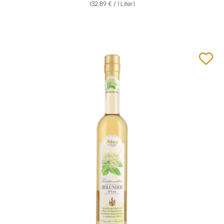
(32,89 € / 1 Liter)