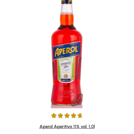
Durchschnittliche Bewertung von 4.87 von 5 Sternen
Aperol Aperitivo 11% vol. 1,0l