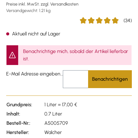
Preise inkl. MwSt. zzgl. Versandkosten
Versandgewicht: 1.21 kg
(34)
Durchschnittliche Bewertu
Aktuell nicht auf Lager
Benachrichtige mich, sobald der Artikel lieferbar
ist.
E-Mail Adresse eingeben...
Benachrichtigen
Grundpreis:
1 Liter = 17,00 €
Inhalt:
0.7 Liter
Bestell-Nr.:
A5005709
Hersteller:
Walcher