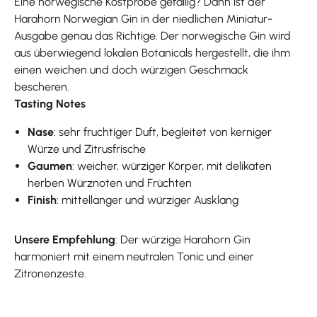
Eine norwegische Kostprobe gefällig? Dann ist der
Harahorn Norwegian Gin in der niedlichen Miniatur-
Ausgabe genau das Richtige. Der norwegische Gin wird
aus überwiegend lokalen Botanicals hergestellt, die ihm
einen weichen und doch würzigen Geschmack
bescheren.
Tasting Notes
Nase
: sehr fruchtiger Duft, begleitet von kerniger
Würze und Zitrusfrische
Gaumen
: weicher, würziger Körper, mit delikaten
herben Würznoten und Früchten
Finish
: mittellanger und würziger Ausklang
Unsere Empfehlung
: Der würzige Harahorn Gin
harmoniert mit einem neutralen Tonic und einer
Zitronenzeste.