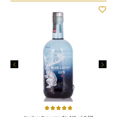
Durchschnittliche Bewertung von 5 von 5 Sternen