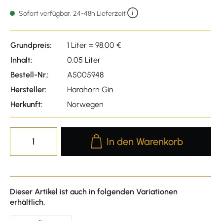
Durchschnittliche Bewert
Sofort verfügbar, 24-48h Lieferzeit
Grundpreis:
1 Liter = 98,00 €
Inhalt:
0.05 Liter
Bestell-Nr.:
A5005948
Hersteller:
Harahorn Gin
Herkunft:
Norwegen
Produkt Anzahl: Gib den gewünscht
In den Warenkorb
Dieser Artikel ist auch in folgenden Variationen
erhältlich.