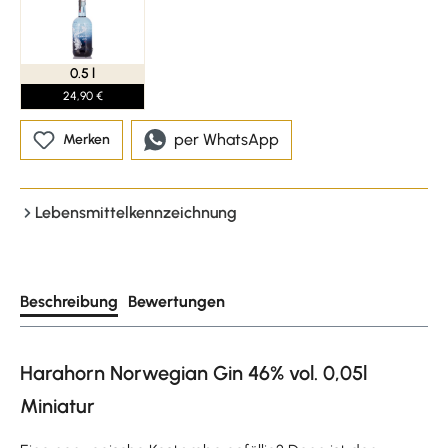
0.5 l
24,90 €
per WhatsApp
Merken
Lebensmittelkennzeichnung
Beschreibung
Bewertungen
Harahorn Norwegian Gin 46% vol. 0,05l
Miniatur