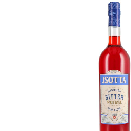
Bildergalerie überspringen