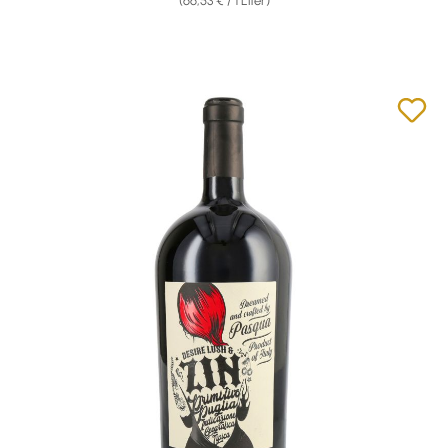
(66,53 € / 1 Liter)