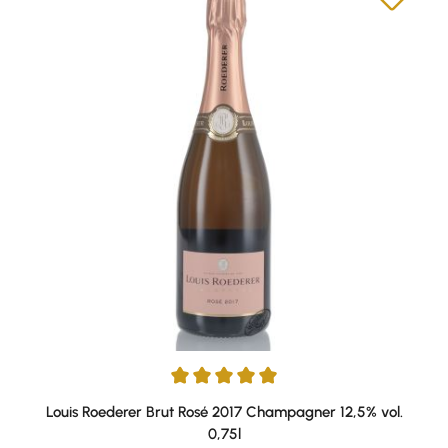
Durchschnittliche Bewertung von 5 von 5 Sternen
Louis Roederer Brut Rosé 2017 Champagner 12,5% vol.
0,75l