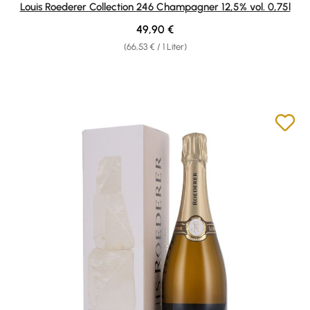
Louis Roederer Collection 246 Champagner 12,5% vol. 0,75l
Regulärer Preis:
49,90 €
(66,53 € / 1 Liter)