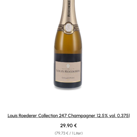
Louis Roederer Collection 247 Champagner 12,5% vol. 0,375l
Regulärer Preis:
29,90 €
(79,73 € / 1 Liter)