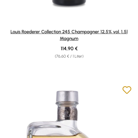
Louis Roederer Collection 245 Champagner 12,5% vol. 1,5l
Magnum
Regulärer Preis:
114,90 €
(76,60 € / 1 Liter)