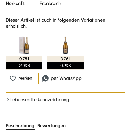
Herkunft:
Frankreich
Dieser Artikel ist auch in folgenden Variationen
erhältlich.
0.75 l
0.75 l
54,90 €
49,90 €
per WhatsApp
Merken
Lebensmittelkennzeichnung
Beschreibung
Bewertungen