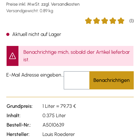
Preise inkl. MwSt. zzgl. Versandkosten
Versandgewicht: 0.89 kg
(1)
Durchschnittliche Bewer
Aktuell nicht auf Lager
Benachrichtige mich, sobald der Artikel lieferbar
ist.
E-Mail Adresse eingeben...
Benachrichtigen
Grundpreis:
1 Liter = 79,73 €
Inhalt:
0.375 Liter
Bestell-Nr.:
A5010639
Hersteller:
Louis Roederer