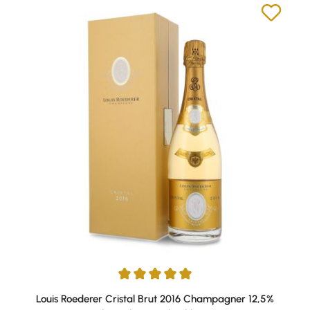
Durchschnittliche Bewertung von 5 von 5 Sternen
Louis Roederer Cristal Brut 2016 Champagner 12,5%