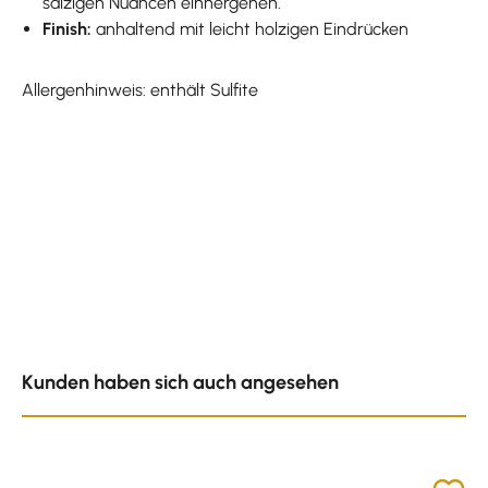
salzigen Nuancen einhergehen.
Finish:
anhaltend mit leicht holzigen Eindrücken
Allergenhinweis: enthält Sulfite
Produktgalerie überspringen
Kunden haben sich auch angesehen