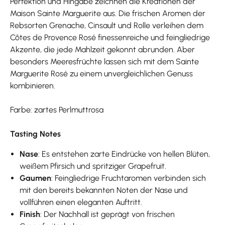
Perfektion und Hingabe zeichnen die Kreationen der
Maison Sainte Marguerite aus. Die frischen Aromen der
Rebsorten Grenache, Cinsault und Rolle verleihen dem
Côtes de Provence Rosé finessenreiche und feingliedrige
Akzente, die jede Mahlzeit gekonnt abrunden. Aber
besonders Meeresfrüchte lassen sich mit dem Sainte
Marguerite Rosé zu einem unvergleichlichen Genuss
kombinieren.
Farbe: zartes Perlmuttrosa
Tasting Notes
Nase
: Es entstehen zarte Eindrücke von hellen Blüten,
weißem Pfirsich und spritziger Grapefruit.
Gaumen
: Feingliedrige Fruchtaromen verbinden sich
mit den bereits bekannten Noten der Nase und
vollführen einen eleganten Auftritt.
Finish
: Der Nachhall ist geprägt von frischen