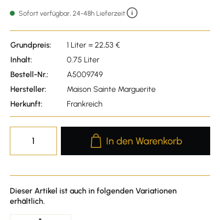
Durchschnittliche Bewert
Sofort verfügbar, 24-48h Lieferzeit
Grundpreis:
1 Liter = 22,53 €
Inhalt:
0.75 Liter
Bestell-Nr.:
A5009749
Hersteller:
Maison Sainte Marguerite
Herkunft:
Frankreich
Produkt Anzahl: Gib den gewünscht
In den Warenkorb
Dieser Artikel ist auch in folgenden Variationen
erhältlich.