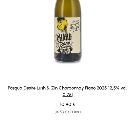
Pasqua Desire Lush & Zin Chardonnay Fiano 2025 12,5% vol.
0,75l
Regulärer Preis:
10,90 €
(14,53 € / 1 Liter)