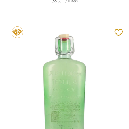
(66,53 € / 1 Liter)