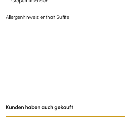
Grapefruitschalen.
Allergenhinweis: enthält Sulfite
Produktgalerie überspringen
Kunden haben auch gekauft