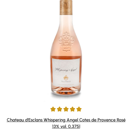
Durchschnittliche Bewertung von 5 von 5 Sternen
Chateau d'Esclans Whispering Angel Cotes de Provence Rosé
13% vol. 0,375l