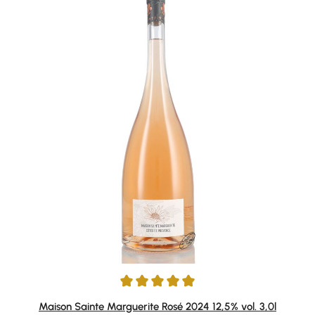
Durchschnittliche Bewertung von 5 von 5 Sternen
Maison Sainte Marguerite Rosé 2024 12,5% vol. 3,0l