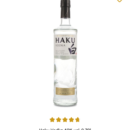
Durchschnittliche Bewertung von 4.8 von 5 Sternen