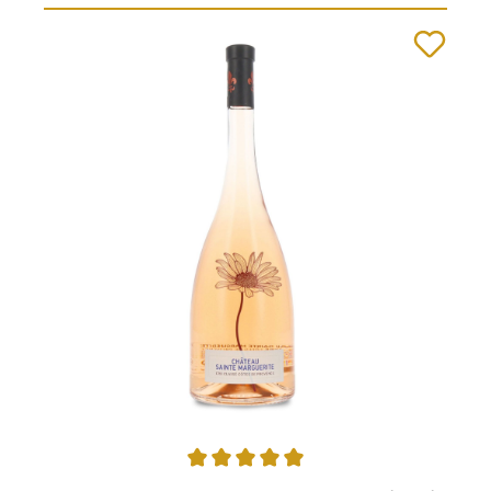
Durchschnittliche Bewertung von 5 von 5 Sternen