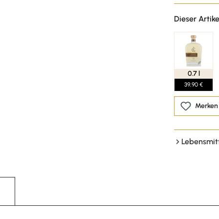
Dieser Artike
0.7 l
39,90 €
Merken
Lebensmit