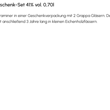
henk-Set 41% vol. 0,70l
raminer in einer Geschenkverpackung mit 2 Grappa Gläsern. De
 anschließend 3 Jahre lang in kleinen Eichenholzfässern.