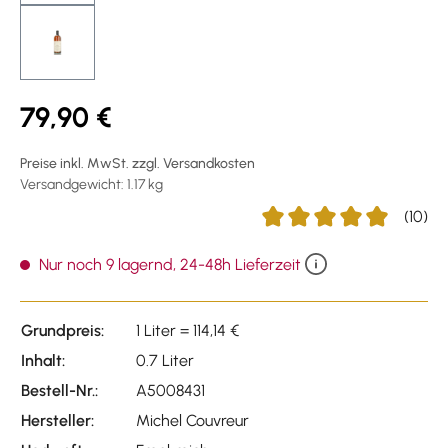
79,90 €
Preise inkl. MwSt. zzgl. Versandkosten
Versandgewicht: 1.17 kg
(10)
Durchschnittliche Bewertu
Nur noch 9 lagernd, 24-48h Lieferzeit
Grundpreis:
1 Liter = 114,14 €
Inhalt:
0.7 Liter
Bestell-Nr.:
A5008431
Hersteller:
Michel Couvreur