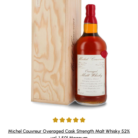
Durchschnittliche Bewertung von 5 von 5 Sternen
Michel Couvreur Overaged Cask Strength Malt Whisky 52%
vol. 1,50l Magnum