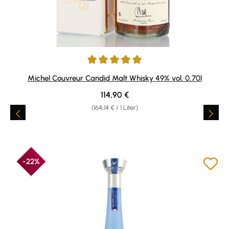
Durchschnittliche Bewertung von 5 von 5 Sternen
Michel Couvreur Candid Malt Whisky 49% vol. 0,70l
Regulärer Preis:
114,90 €
(164,14 € / 1 Liter)
-22%