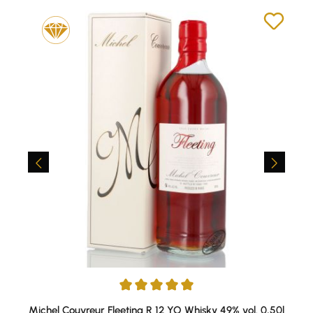
Durchschnittliche Bewertung von 5 von 5 Sternen
Michel Couvreur Fleeting R 12 YO Whisky 49% vol. 0,50l