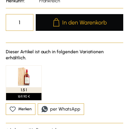
Herkunft:
Frankreich
Produkt Anzahl: Gib den gewünscht
In den Warenkorb
Dieser Artikel ist auch in folgenden Variationen
erhältlich.
1.5 l
169,90 €
per WhatsApp
Merken