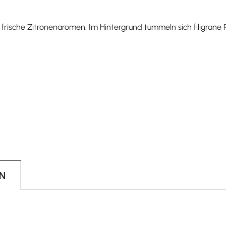
frische Zitronenaromen. Im Hintergrund tummeln sich filigrane
N