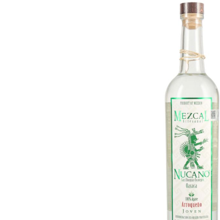
Bildergalerie überspringen