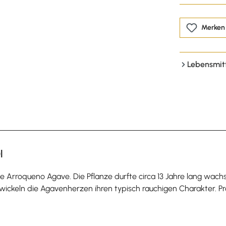
Merken
Lebensmit
l
ie Arroqueno Agave. Die Pflanze durfte circa 13 Jahre lang wach
wickeln die Agavenherzen ihren typisch rauchigen Charakter. P