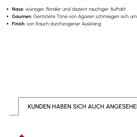
Nase
: würziger, floraler und dezent rauchiger Auftakt
Gaumen
: Geröstete Töne von Agaven schmiegen sich um 
Finish
: von Rauch durchzogener Ausklang
KUNDEN HABEN SICH AUCH ANGESEHE
Produktgalerie überspringen