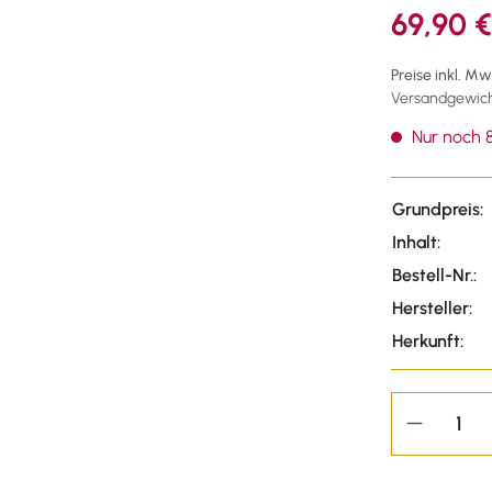
69,90 €
Preise inkl. M
Versandgewicht
Nur noch 8
Grundpreis:
Inhalt:
Bestell-Nr.:
Hersteller:
Herkunft: