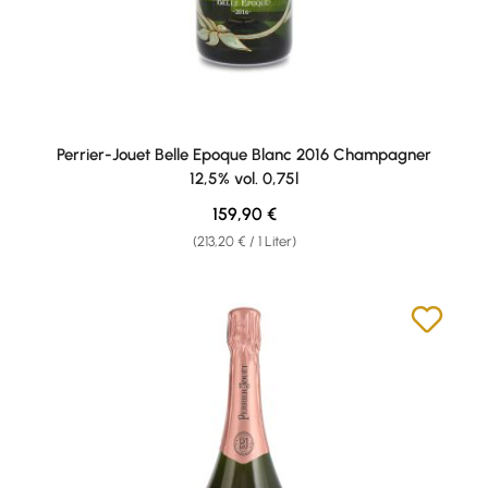
Perrier-Jouet Belle Epoque Blanc 2016 Champagner
12,5% vol. 0,75l
Regulärer Preis:
159,90 €
(213,20 € / 1 Liter)