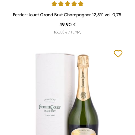
Durchschnittliche Bewertung von 5 von 5 Sternen
Perrier-Jouet Grand Brut Champagner 12,5% vol. 0,75l
Regulärer Preis:
49,90 €
(66,53 € / 1 Liter)