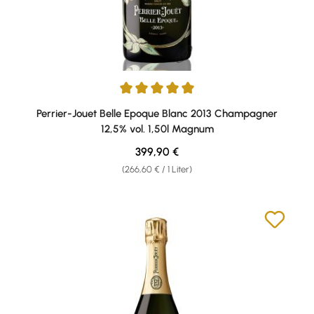
Durchschnittliche Bewertung von 5 von 5 Sternen
Perrier-Jouet Belle Epoque Blanc 2013 Champagner
12,5% vol. 1,50l Magnum
Regulärer Preis:
399,90 €
(266,60 € / 1 Liter)