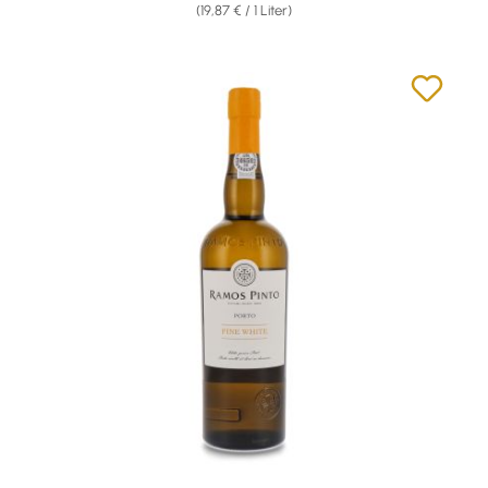
(19,87 € / 1 Liter)