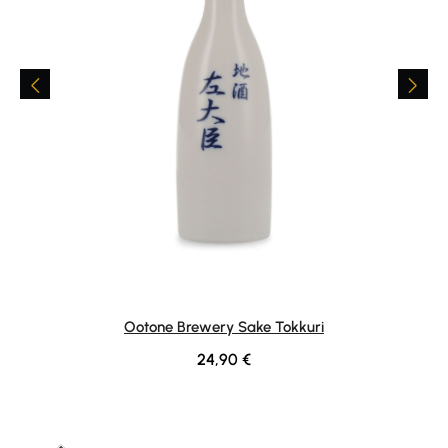
Ootone Brewery Sake Tokkuri
Regulärer Preis:
24,90 €