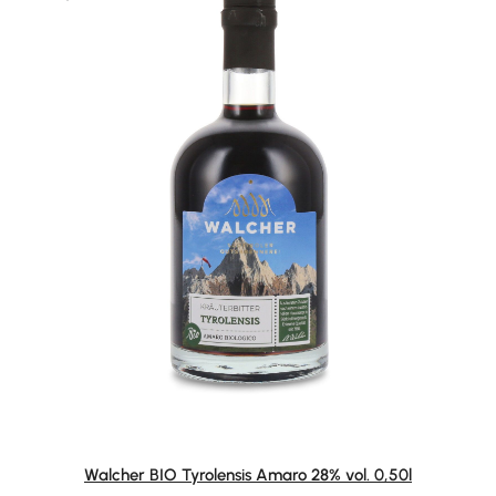
Walcher BIO Tyrolensis Amaro 28% vol. 0,50l