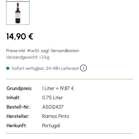
14,90 €
Preise inkl. MwSt. zzgl. Versandkosten
Versandgewicht: 1.3 kg
Sofort verfügbar, 24-48h Lieferzeit
Grundpreis:
1 Liter = 19,87 €
Inhalt:
0.75 Liter
Bestell-Nr.:
A5012437
Hersteller:
Ramos Pinto
Herkunft:
Portugal