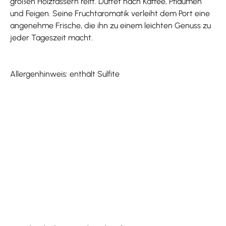
großen Holzfässern reift. Duftet nach Kaffee, Pflaumen
und Feigen. Seine Fruchtaromatik verleiht dem Port eine
angenehme Frische, die ihn zu einem leichten Genuss zu
jeder Tageszeit macht.
Allergenhinweis: enthält Sulfite
Produktgalerie überspringen