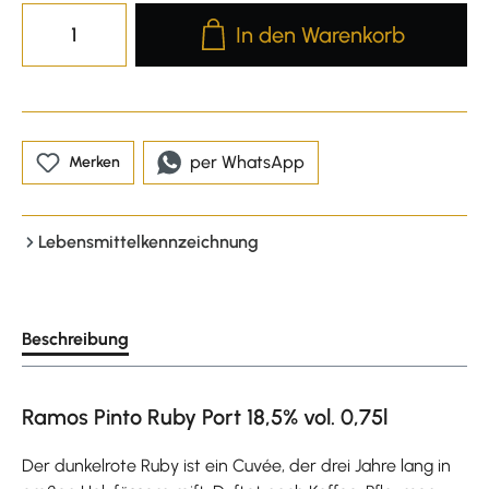
Produkt Anzahl: Gib den gewünscht
In den Warenkorb
per WhatsApp
Merken
Lebensmittelkennzeichnung
Beschreibung
Ramos Pinto Ruby Port 18,5% vol. 0,75l
Der dunkelrote Ruby ist ein Cuvée, der drei Jahre lang in