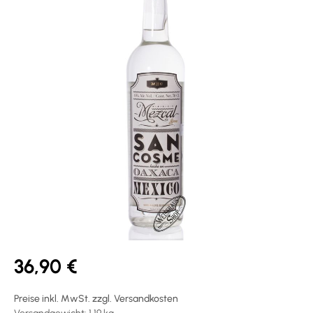
36,90 €
Preise inkl. MwSt. zzgl. Versandkosten