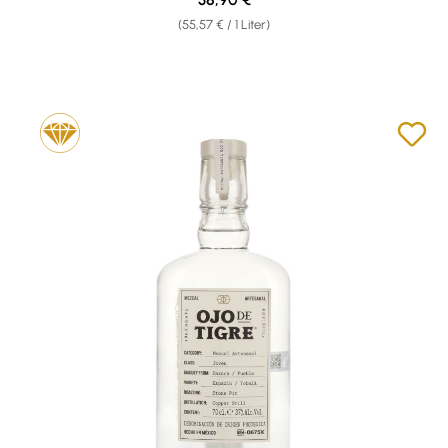
(55,57 € / 1 Liter)