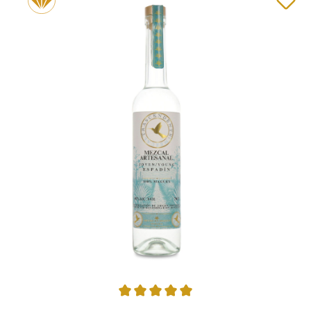
Durchschnittliche Bewertung von 5 von 5 Sternen