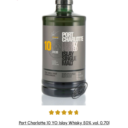
Durchschnittliche Bewertung von 4.84 von 5 Sternen
Port Charlotte 10 YO Islay Whisky 50% vol. 0,70l