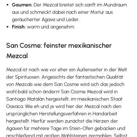
Gaumen:
Der Mezcal breitet sich sanft im Mundraum
aus und schmeckt dabei nach einer Mixtur aus
geräucherter Agave und Leder.
Finish:
warm und angenehm
San Cosme: feinster mexikanischer
Mezcal
Mezcal ist nach wie vor eher ein Außenseiter in der Welt
der Spirituosen. Angesichts der fantastischen Qualität
von Mezcals wie dem San Cosme wird sich das jedoch
wohl bald schon ändern! San Cosme Mezcal wird in
Santiago Matalán hergestellt, im mexikanischen Staat
Oaxaca. Wie eh und je wird hier der Mezcal nach den
ursprünglichen Herstellungsverfahren in Handarbeit
hergestellt. Hierfür werden zunächst die Herzen der
Agaven für mehrere Tage im Stein-Ofen gebacken und
anschließend mit großen Mahlsteinen zermahlen. Selbst