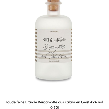
Faude feine Brände Bergamotte aus Kalabrien Geist 42% vol.
0,50l