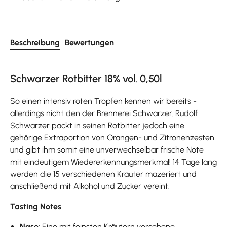
Beschreibung
Bewertungen
Schwarzer Rotbitter 18% vol. 0,50l
So einen intensiv roten Tropfen kennen wir bereits -
allerdings nicht den der Brennerei Schwarzer. Rudolf
Schwarzer packt in seinen Rotbitter jedoch eine
gehörige Extraportion von Orangen- und Zitronenzesten
und gibt ihm somit eine unverwechselbar frische Note
mit eindeutigem Wiedererkennungsmerkmal! 14 Tage lang
werden die 15 verschiedenen Kräuter mazeriert und
anschließend mit Alkohol und Zucker vereint.
Tasting Notes
Nase
: Eine mit feinsten Kräutern versehene