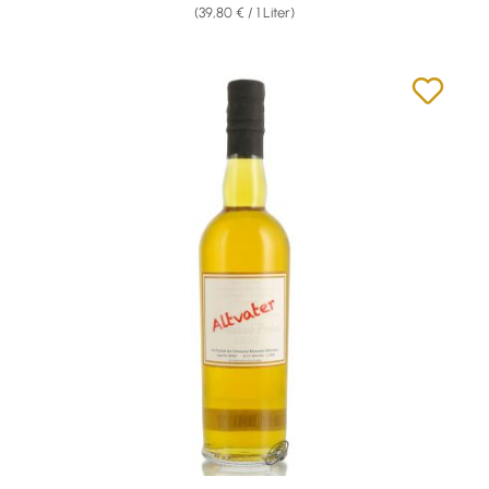
(39,80 € / 1 Liter)