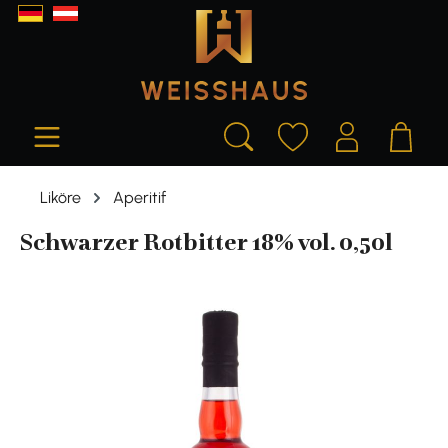
alt springen
Liköre
Aperitif
Schwarzer Rotbitter 18% vol. 0,50l
Bildergalerie überspringen