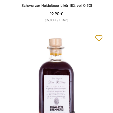
Schwarzer Heidelbeer Likör 18% vol. 0,50l
Regulärer Preis:
19,90 €
(39,80 € / 1 Liter)