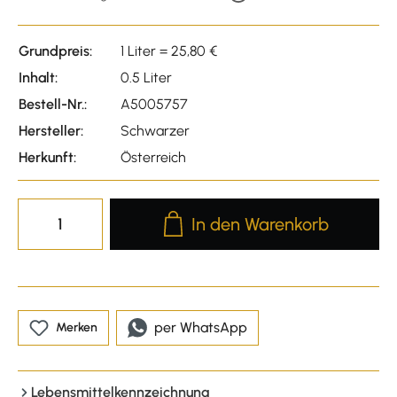
Grundpreis:
1 Liter = 25,80 €
Inhalt:
0.5 Liter
Bestell-Nr.:
A5005757
Hersteller:
Schwarzer
Herkunft:
Österreich
Produkt Anzahl: Gib den gewünscht
In den Warenkorb
per WhatsApp
Merken
Lebensmittelkennzeichnung