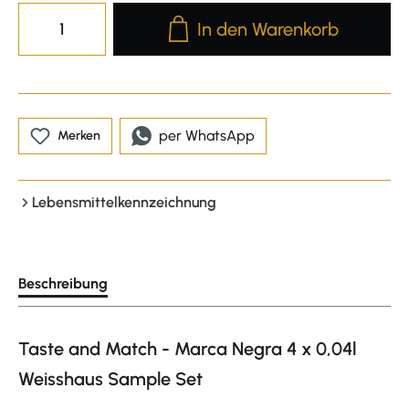
Produkt Anzahl: Gib den gewünscht
In den Warenkorb
per WhatsApp
Merken
Lebensmittelkennzeichnung
Beschreibung
Taste and Match - Marca Negra 4 x 0,04l
Weisshaus Sample Set