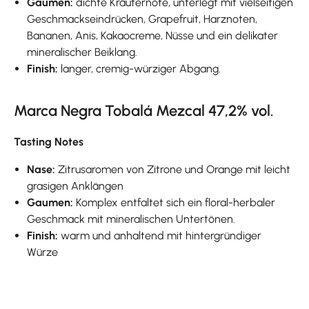
Gaumen:
dichte Kräuternote, unterlegt mit vielseitigen
Geschmackseindrücken, Grapefruit, Harznoten,
Bananen, Anis, Kakaocreme, Nüsse und ein delikater
mineralischer Beiklang.
Finish:
langer, cremig-würziger Abgang.
Marca Negra Tobalá Mezcal 47,2% vol.
Tasting Notes
Nase:
Zitrusaromen von Zitrone und Orange mit leicht
grasigen Anklängen
Gaumen:
Komplex entfaltet sich ein floral-herbaler
Geschmack mit mineralischen Untertönen.
Finish:
warm und anhaltend mit hintergründiger
Würze