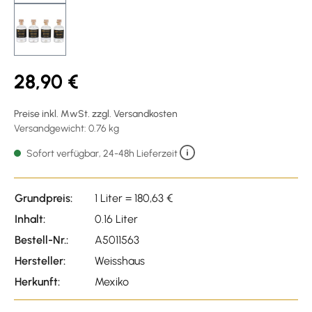
28,90 €
Preise inkl. MwSt. zzgl. Versandkosten
Versandgewicht: 0.76 kg
Sofort verfügbar, 24-48h Lieferzeit
Grundpreis:
1 Liter = 180,63 €
Inhalt:
0.16 Liter
Bestell-Nr.:
A5011563
Hersteller:
Weisshaus
Herkunft:
Mexiko