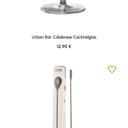
Urban Bar Calabrese Cocktailglas
Regulärer Preis:
12,90 €