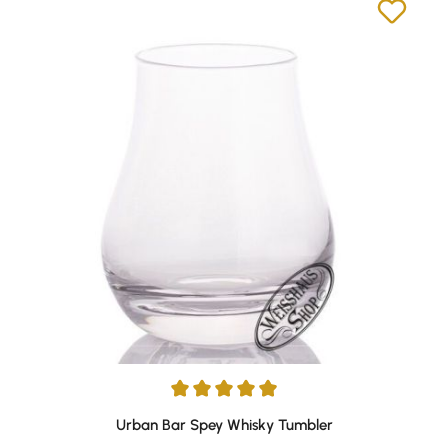
Durchschnittliche Bewertung von 4.88 von 5 Sternen
Urban Bar Spey Whisky Tumbler