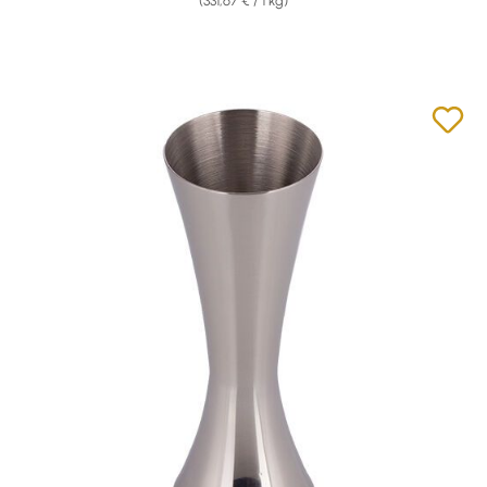
(331,67 € / 1 kg)