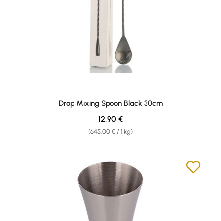
Drop Mixing Spoon Black 30cm
Regulärer Preis:
12,90 €
(645,00 € / 1 kg)