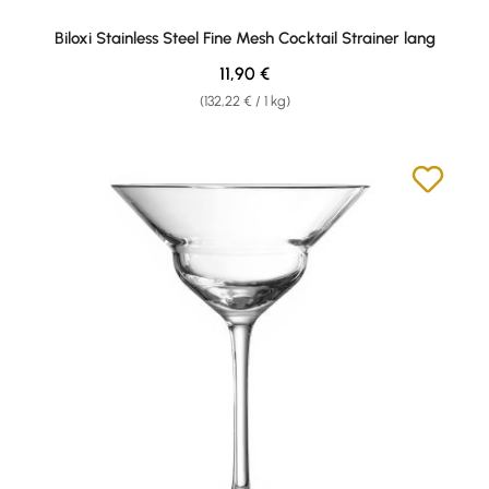
Biloxi Stainless Steel Fine Mesh Cocktail Strainer lang
Regulärer Preis:
11,90 €
(132,22 € / 1 kg)