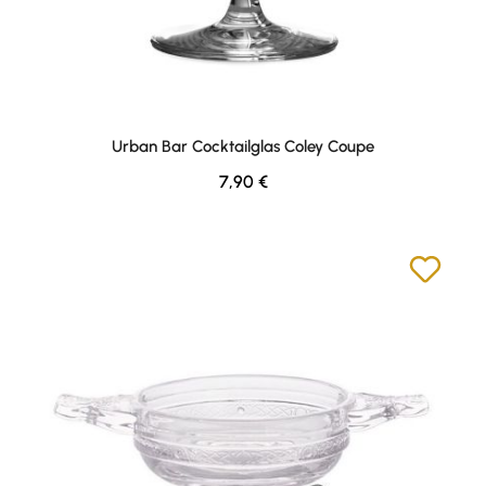
Urban Bar Cocktailglas Coley Coupe
Regulärer Preis:
7,90 €