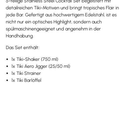
5-teilige Stainless Steel Cocktail Set begeistert mit
detailreichen Tiki-Motiven und bringt tropisches Flair in
jede Bar. Gefertigt aus hochwertigem Edelstahl, ist es
nicht nur ein optisches Highlight, sondern auch
spülmaschinengeeignet und angenehm in der
Handhabung.
Das Set enthält:
1x Tiki-Shaker (750 ml)
1x Tiki Aero Jigger (25/50 ml)
1x Tiki Strainer
1x Tiki Barlöffel