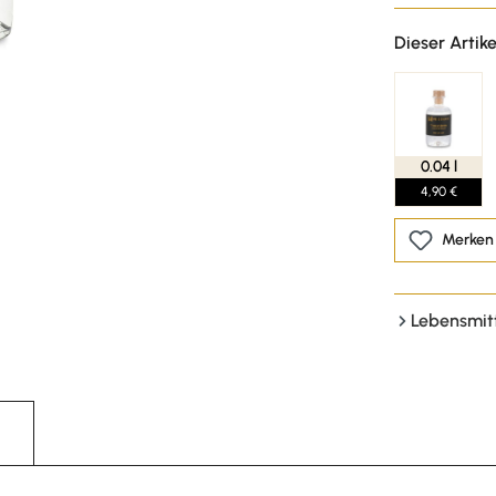
Dieser Artike
0.04 l
4,90 €
Merken
Lebensmit