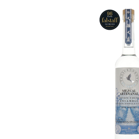
Bildergalerie überspringen