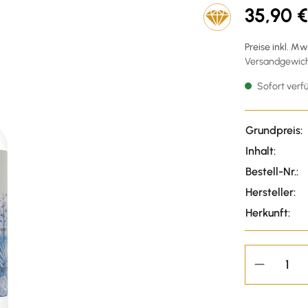
35,90 €
Preise inkl. M
Versandgewicht
Sofort verfü
Grundpreis:
Inhalt:
Bestell-Nr.:
Hersteller:
Herkunft: