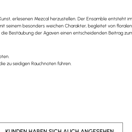
Kunst, erlesenen Mezcal herzustellen. Der Ensamble entsteht im 
it seinem besonders weichen Charakter, begleitet von floralen
 die Bestäubung der Agaven einen entscheidenden Beitrag zum Er
oten.
 die zu seidigen Rauchnoten führen.
KUNDEN HABEN SICH AUCH ANGESEHEN