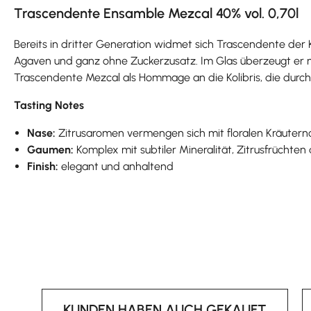
Trascendente Ensamble Mezcal 40% vol. 0,70l
Bereits in dritter Generation widmet sich Trascendente der 
Agaven und ganz ohne Zuckerzusatz. Im Glas überzeugt er m
Trascendente Mezcal als Hommage an die Kolibris, die durch
Tasting Notes
Nase:
Zitrusaromen vermengen sich mit floralen Kräutern
Gaumen:
Komplex mit subtiler Mineralität, Zitrusfrüchten
Finish:
elegant und anhaltend
KUNDEN HABEN AUCH GEKAUFT