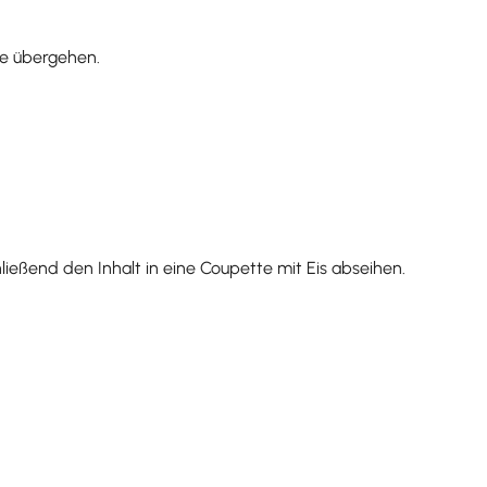
rze übergehen.
hließend den Inhalt in eine Coupette mit Eis abseihen.