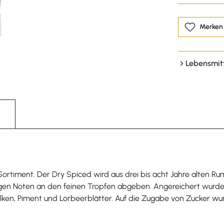
Merken
Lebensmit
 Sortiment. Der Dry Spiced wird aus drei bis acht Jahre alten 
ltigen Noten an den feinen Tropfen abgeben. Angereichert wurd
ken, Piment und Lorbeerblätter. Auf die Zugabe von Zucker wur