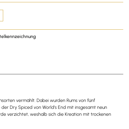
telkennzeichnung
Rumsorten vermählt. Dabei wurden Rums von fünf
e der Dry Spiced von World’s End mit insgesamt neun
de verzichtet, weshalb sich die Kreation mit trockenen