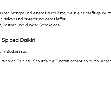
, süßen Mangos und einem Hauch Zimt, die in eine pfeffrige Wü
r, Nelken und hintergründigem Pfeffer
, Rosinen und dunkler Schokolade
 Spiced Daikiri
0ml Zuckersirup
 reichlich Eis hinzu. Schüttle die Zutaten ordentlich durch. Ansc