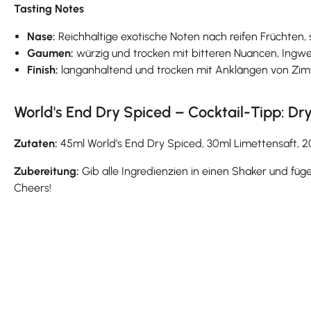
Tasting Notes
Nase:
Reichhaltige exotische Noten nach reifen Früchten
Gaumen:
würzig und trocken mit bitteren Nuancen, Ingwe
Finish:
langanhaltend und trocken mit Anklängen von Zimt
World's End Dry Spiced – Cocktail-Tipp: Dry
Zutaten:
45ml World’s End Dry Spiced, 30ml Limettensaft, 2
Zubereitung:
Gib alle Ingredienzien in einen Shaker und füge
Cheers!