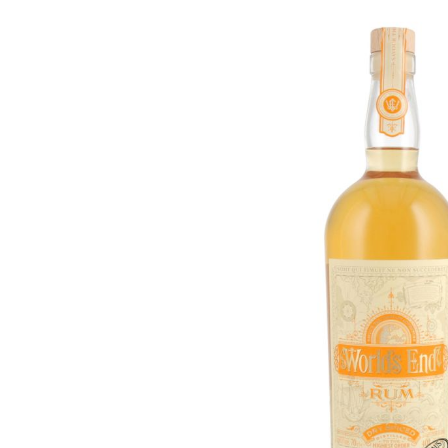
Bildergalerie überspringen