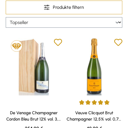
Produkte filtern
Durchschnittliche Bewertung v
De Venoge Champagner
Veuve Clicquot Brut
Cordon Bleu Brut 12% vol. 3,0l
Champagner 12,5% vol. 0,75l
Jéroboam
Geschenkkarton