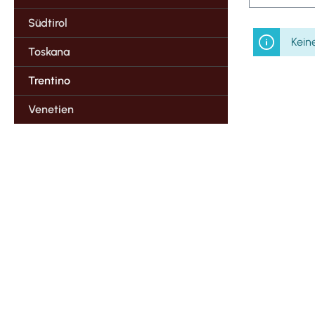
Südtirol
Kein
Toskana
Trentino
Venetien