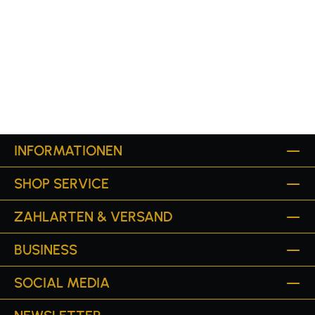
INFORMATIONEN
SHOP SERVICE
ZAHLARTEN & VERSAND
BUSINESS
SOCIAL MEDIA