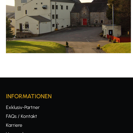
INFORMATIONEN
Exklusiv-Partner
FAQs / Kontakt
Karriere