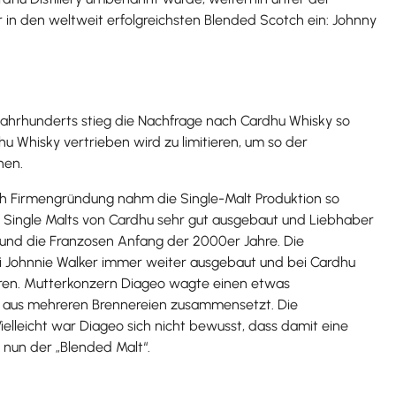
 in den weltweit erfolgreichsten Blended Scotch ein: Johnny
 Jahrhunderts stieg die Nachfrage nach Cardhu Whisky so
u Whisky vertrieben wird zu limitieren, um so der
nnen.
nach Firmengründung nahm die Single-Malt Produktion so
 an Single Malts von Cardhu sehr gut ausgebaut und Liebhaber
 und die Franzosen Anfang der 2000er Jahre. Die
ei Johnnie Walker immer weiter ausgebaut und bei Cardhu
eren. Mutterkonzern Diageo wagte einen etwas
ich aus mehreren Brennereien zusammensetzt. Die
ielleicht war Diageo sich nicht bewusst, dass damit eine
 nun der „Blended Malt“.