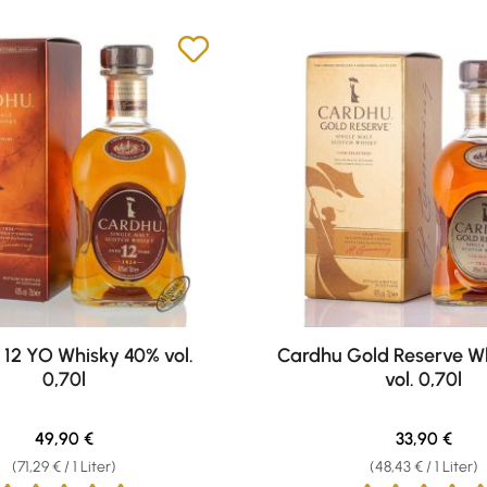
12 YO Whisky 40% vol.
Cardhu Gold Reserve W
0,70l
vol. 0,70l
Regulärer Preis:
Regulärer Pr
49,90 €
33,90 €
(71,29 € / 1 Liter)
(48,43 € / 1 Liter)