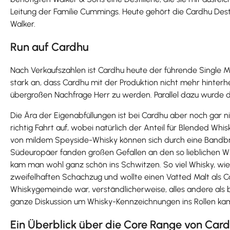
Leitung der Familie Cummings. Heute gehört die Cardhu Desti
Walker.
Run auf Cardhu
Nach Verkaufszahlen ist Cardhu heute der führende Single M
stark an, dass Cardhu mit der Produktion nicht mehr hinterh
übergroßen Nachfrage Herr zu werden. Parallel dazu wurde 
Die Ära der Eigenabfüllungen ist bei Cardhu aber noch gar ni
richtig Fahrt auf, wobei natürlich der Anteil für Blended Wh
von mildem Speyside-Whisky können sich durch eine Bandbre
Südeuropäer fanden großen Gefallen an den so lieblichen W
kam man wohl ganz schön ins Schwitzen. So viel Whisky, wi
zweifelhaften Schachzug und wollte einen Vatted Malt als C
Whiskygemeinde war, verständlicherweise, alles andere als b
ganze Diskussion um Whisky-Kennzeichnungen ins Rollen kam.
Ein Überblick über die Core Range von Car