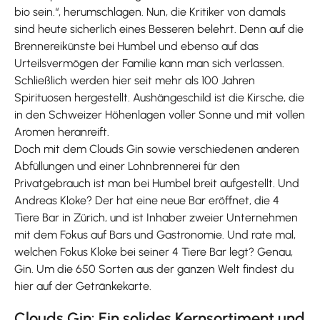
bio sein.“, herumschlagen. Nun, die Kritiker von damals
sind heute sicherlich eines Besseren belehrt. Denn auf die
Brennereikünste bei Humbel und ebenso auf das
Urteilsvermögen der Familie kann man sich verlassen.
Schließlich werden hier seit mehr als 100 Jahren
Spirituosen hergestellt. Aushängeschild ist die Kirsche, die
in den Schweizer Höhenlagen voller Sonne und mit vollen
Aromen heranreift.
Doch mit dem Clouds Gin sowie verschiedenen anderen
Abfüllungen und einer Lohnbrennerei für den
Privatgebrauch ist man bei Humbel breit aufgestellt. Und
Andreas Kloke? Der hat eine neue Bar eröffnet, die 4
Tiere Bar in Zürich, und ist Inhaber zweier Unternehmen
mit dem Fokus auf Bars und Gastronomie. Und rate mal,
welchen Fokus Kloke bei seiner 4 Tiere Bar legt? Genau,
Gin. Um die 650 Sorten aus der ganzen Welt findest du
hier auf der Getränkekarte.
Clouds Gin: Ein solides Kernsortiment und