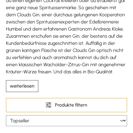
du einen eigenen Cocktail kreieren oder du etablierst gar
eine ganz neue Spirituosenmarke. So geschehen mit
dem Clouds Gin, einer durchaus gelungenen Kooperation
zwischen den Spirituosenexperten der Edelbrennerei
Humbel und dem erfahrenen Gastronom Andreas Kloke.
Zusammen erschufen sie einen Gin, der bestens auf die
Kundenbedürfnisse zugeschnitten ist. Auffällig in der
grünen kantigen Flasche ist der Clouds Gin optisch nicht
zu verfehlen und auch aromatisch kannst du dich auf
einen klassischen Wacholder-Zitrus-Gin mit angenehmer
Kräuter-Würze freuen. Und das alles in Bio-Qualität.
weiterlesen
Produkte filtern