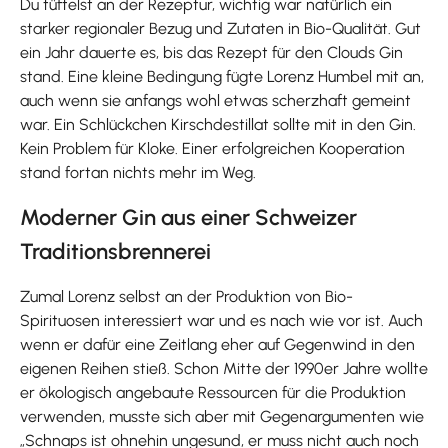
Du tüftelst an der Rezeptur, wichtig war natürlich ein
starker regionaler Bezug und Zutaten in Bio-Qualität. Gut
ein Jahr dauerte es, bis das Rezept für den Clouds Gin
stand. Eine kleine Bedingung fügte Lorenz Humbel mit an,
auch wenn sie anfangs wohl etwas scherzhaft gemeint
war. Ein Schlückchen Kirschdestillat sollte mit in den Gin.
Kein Problem für Kloke. Einer erfolgreichen Kooperation
stand fortan nichts mehr im Weg.
Moderner Gin aus einer Schweizer
Traditionsbrennerei
Zumal Lorenz selbst an der Produktion von Bio-
Spirituosen interessiert war und es nach wie vor ist. Auch
wenn er dafür eine Zeitlang eher auf Gegenwind in den
eigenen Reihen stieß. Schon Mitte der 1990er Jahre wollte
er ökologisch angebaute Ressourcen für die Produktion
verwenden, musste sich aber mit Gegenargumenten wie
„Schnaps ist ohnehin ungesund, er muss nicht auch noch