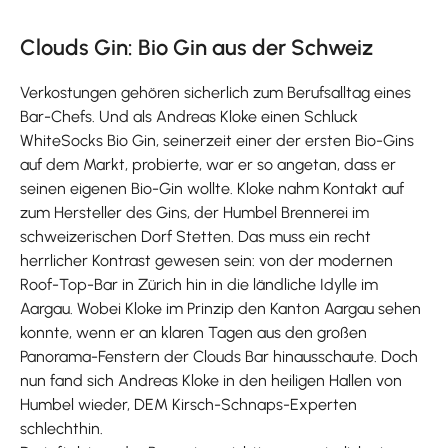
Clouds Gin: Bio Gin aus der Schweiz
Verkostungen gehören sicherlich zum Berufsalltag eines
Bar-Chefs. Und als Andreas Kloke einen Schluck
WhiteSocks Bio Gin, seinerzeit einer der ersten Bio-Gins
auf dem Markt, probierte, war er so angetan, dass er
seinen eigenen Bio-Gin wollte. Kloke nahm Kontakt auf
zum Hersteller des Gins, der Humbel Brennerei im
schweizerischen Dorf Stetten. Das muss ein recht
herrlicher Kontrast gewesen sein: von der modernen
Roof-Top-Bar in Zürich hin in die ländliche Idylle im
Aargau. Wobei Kloke im Prinzip den Kanton Aargau sehen
konnte, wenn er an klaren Tagen aus den großen
Panorama-Fenstern der Clouds Bar hinausschaute. Doch
nun fand sich Andreas Kloke in den heiligen Hallen von
Humbel wieder, DEM Kirsch-Schnaps-Experten
schlechthin.