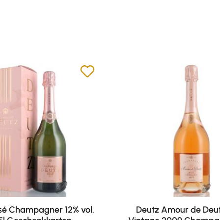
sé Champagner 12% vol.
Deutz Amour de Deut