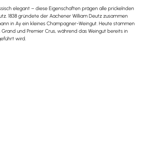
assisch elegant – diese Eigenschaften prägen alle prickelnden
utz. 1838 gründete der Aachener William Deutz zusammen
mann in Ay ein kleines Champagner-Weingut. Heute stammen
 Grand und Premier Crus, während das Weingut bereits in
eführt wird.