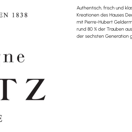
Authentisch, frisch und kl
Kreationen des Hauses De
mit Pierre-Hubert Gelder
rund 80 % der Trauben aus
der sechsten Generation g