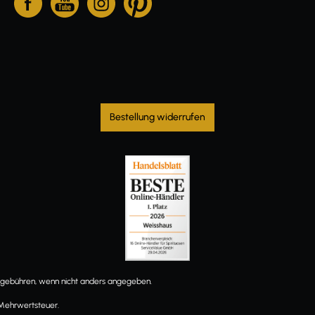
Bestellung widerrufen
ebühren, wenn nicht anders angegeben.
 Mehrwertsteuer.