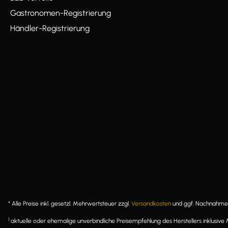
Gastronomen-Registrierung
Händler-Registrierung
* Alle Preise inkl. gesetzl. Mehrwertsteuer zzgl.
Versandkosten
und ggf. Nachnahmeg
1
aktuelle oder ehemalige unverbindliche Preisempfehlung des Herstellers inklusive