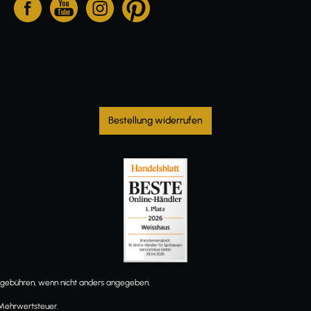
Bestellung widerrufen
ebühren, wenn nicht anders angegeben.
 Mehrwertsteuer.