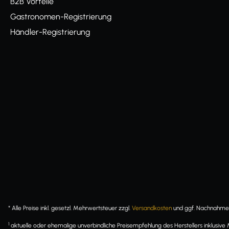
B2B Vorteile
Gastronomen-Registrierung
Händler-Registrierung
* Alle Preise inkl. gesetzl. Mehrwertsteuer zzgl.
Versandkosten
und ggf. Nachnahmeg
1
aktuelle oder ehemalige unverbindliche Preisempfehlung des Herstellers inklusive