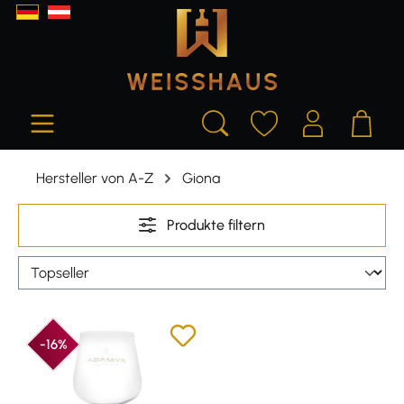
alt springen
Hersteller von A-Z
Giona
Produkte filtern
-16%