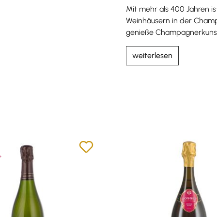
Mit mehr als 400 Jahren i
Weinhäusern in der Champa
genieße Champagnerkunst
weiterlesen