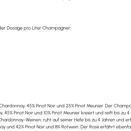
 der Dosage pro Liter Champagner:
hardonnay, 45% Pinot Noir und 25% Pinot Meunier. Der Champagne
45% Pinot Noir und 10% Pinot Meunier kreiert und reift bis zu 4 
hardonnay-Weinen, ruht auf seiner Hefe bis zu 4 Jahren und erf
 und 42% Pinot Noir und 8% Rotwein. Der Rosé erfährt ebenfalls