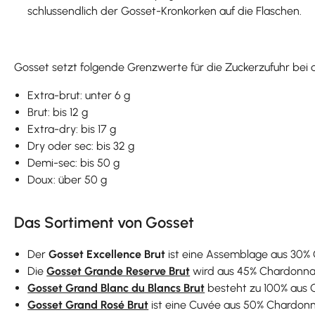
schlussendlich der Gosset-Kronkorken auf die Flaschen.
Gosset setzt folgende Grenzwerte für die Zuckerzufuhr bei
Extra-brut: unter 6 g
Brut: bis 12 g
Extra-dry: bis 17 g
Dry oder sec: bis 32 g
Demi-sec: bis 50 g
Doux: über 50 g
Das Sortiment von Gosset
Der
Gosset Excellence Brut
ist eine Assemblage aus 30% C
Die
Gosset Grande Reserve Brut
wird aus 45% Chardonnay, 
Gosset Grand Blanc du Blancs Brut
besteht zu 100% aus C
Gosset Grand Rosé Brut
ist eine Cuvée aus 50% Chardonnay