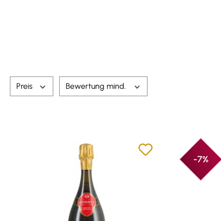
Preis
Bewertung mind.
-7%