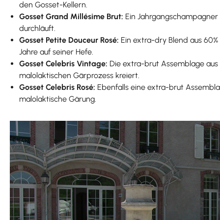
den Gosset-Kellern.
Gosset Grand Millésime Brut:
Ein Jahrgangschampagner au
durchläuft.
Gosset Petite Douceur Rosé:
Ein extra-dry Blend aus 60% 
Jahre auf seiner Hefe.
Gosset Celebris Vintage:
Die extra-brut Assemblage aus 
malolaktischen Gärprozess kreiert.
Gosset Celebris Rosé:
Ebenfalls eine extra-brut Assembla
malolaktische Gärung.