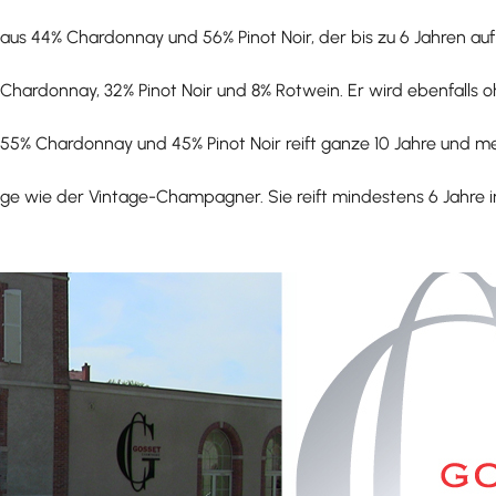
s 44% Chardonnay und 56% Pinot Noir, der bis zu 6 Jahren auf s
Chardonnay, 32% Pinot Noir und 8% Rotwein. Er wird ebenfalls o
55% Chardonnay und 45% Pinot Noir reift ganze 10 Jahre und m
ge wie der Vintage-Champagner. Sie reift mindestens 6 Jahre in