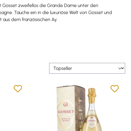
st Gosset zweifellos die Grande Dame unter den
gne. Tauche ein in die luxuriöse Welt von Gosset und
 aus dem französischen Ay.