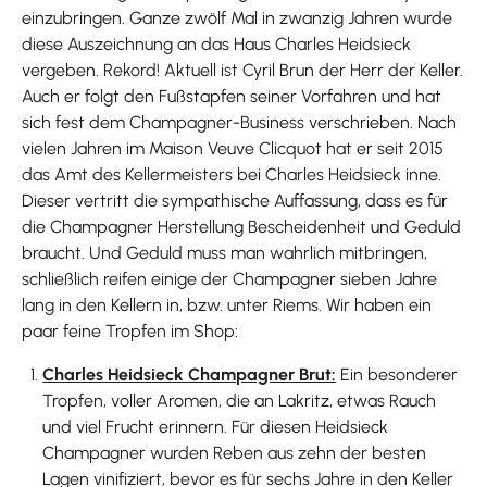
einzubringen. Ganze zwölf Mal in zwanzig Jahren wurde
diese Auszeichnung an das Haus Charles Heidsieck
vergeben. Rekord! Aktuell ist Cyril Brun der Herr der Keller.
Auch er folgt den Fußstapfen seiner Vorfahren und hat
sich fest dem Champagner-Business verschrieben. Nach
vielen Jahren im Maison Veuve Clicquot hat er seit 2015
das Amt des Kellermeisters bei Charles Heidsieck inne.
Dieser vertritt die sympathische Auffassung, dass es für
die Champagner Herstellung Bescheidenheit und Geduld
braucht. Und Geduld muss man wahrlich mitbringen,
schließlich reifen einige der Champagner sieben Jahre
lang in den Kellern in, bzw. unter Riems. Wir haben ein
paar feine Tropfen im Shop:
Charles Heidsieck Champagner Brut:
Ein besonderer
Tropfen, voller Aromen, die an Lakritz, etwas Rauch
und viel Frucht erinnern. Für diesen Heidsieck
Champagner wurden Reben aus zehn der besten
Lagen vinifiziert, bevor es für sechs Jahre in den Keller