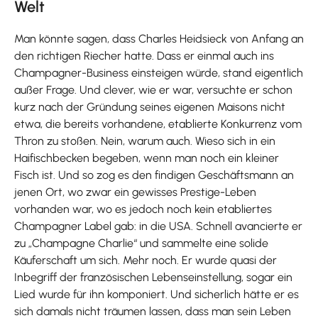
Welt
Man könnte sagen, dass Charles Heidsieck von Anfang an
den richtigen Riecher hatte. Dass er einmal auch ins
Champagner-Business einsteigen würde, stand eigentlich
außer Frage. Und clever, wie er war, versuchte er schon
kurz nach der Gründung seines eigenen Maisons nicht
etwa, die bereits vorhandene, etablierte Konkurrenz vom
Thron zu stoßen. Nein, warum auch. Wieso sich in ein
Haifischbecken begeben, wenn man noch ein kleiner
Fisch ist. Und so zog es den findigen Geschäftsmann an
jenen Ort, wo zwar ein gewisses Prestige-Leben
vorhanden war, wo es jedoch noch kein etabliertes
Champagner Label gab: in die USA. Schnell avancierte er
zu „Champagne Charlie“ und sammelte eine solide
Käuferschaft um sich. Mehr noch. Er wurde quasi der
Inbegriff der französischen Lebenseinstellung, sogar ein
Lied wurde für ihn komponiert. Und sicherlich hätte er es
sich damals nicht träumen lassen, dass man sein Leben