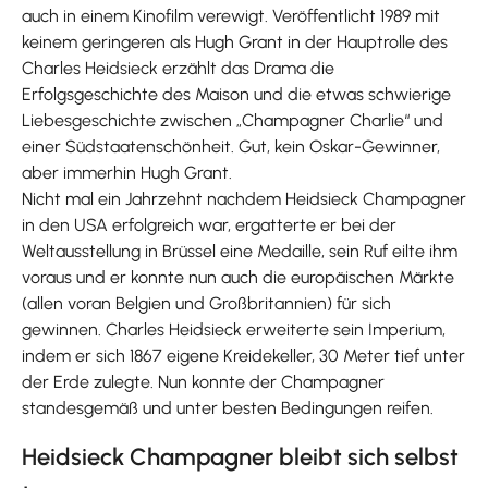
auch in einem Kinofilm verewigt. Veröffentlicht 1989 mit
keinem geringeren als Hugh Grant in der Hauptrolle des
Charles Heidsieck erzählt das Drama die
Erfolgsgeschichte des Maison und die etwas schwierige
Liebesgeschichte zwischen „Champagner Charlie“ und
einer Südstaatenschönheit. Gut, kein Oskar-Gewinner,
aber immerhin Hugh Grant.
Nicht mal ein Jahrzehnt nachdem Heidsieck Champagner
in den USA erfolgreich war, ergatterte er bei der
Weltausstellung in Brüssel eine Medaille, sein Ruf eilte ihm
voraus und er konnte nun auch die europäischen Märkte
(allen voran Belgien und Großbritannien) für sich
gewinnen. Charles Heidsieck erweiterte sein Imperium,
indem er sich 1867 eigene Kreidekeller, 30 Meter tief unter
der Erde zulegte. Nun konnte der Champagner
standesgemäß und unter besten Bedingungen reifen.
Heidsieck Champagner bleibt sich selbst