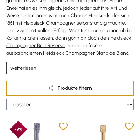
gründete 1785 sein eigenes Champagnerhaus. Seine
Enkel taten es ihm gleich, jedoch jeder auf ihre Art und
Weise. Unter ihnen war auch Charles Heidsieck, der sich
1851 mit Heidsieck Champagner selbstständig machte.
Und zwar mit vollem Erfolg. Möchtest auch du einmal die
Korken knallen lassen, dann gönn dir doch den
Heidsieck
Champagner Brut Reserve
oder den frisch-
ausbalancierten
Heidsieck Champagner Blanc de Blanc
.
weiterlesen
Produkte filtern
-9%