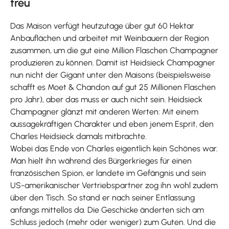
treu
Das Maison verfügt heutzutage über gut 60 Hektar
Anbauflächen und arbeitet mit Weinbauern der Region
zusammen, um die gut eine Million Flaschen Champagner
produzieren zu können. Damit ist Heidsieck Champagner
nun nicht der Gigant unter den Maisons (beispielsweise
schafft es Moet & Chandon auf gut 25 Millionen Flaschen
pro Jahr), aber das muss er auch nicht sein. Heidsieck
Champagner glänzt mit anderen Werten: Mit einem
aussagekräftigen Charakter und eben jenem Esprit, den
Charles Heidsieck damals mitbrachte.
Wobei das Ende von Charles eigentlich kein Schönes war.
Man hielt ihn während des Bürgerkrieges für einen
französischen Spion, er landete im Gefängnis und sein
US-amerikanischer Vertriebspartner zog ihn wohl zudem
über den Tisch. So stand er nach seiner Entlassung
anfangs mittellos da. Die Geschicke änderten sich am
Schluss jedoch (mehr oder weniger) zum Guten. Und die