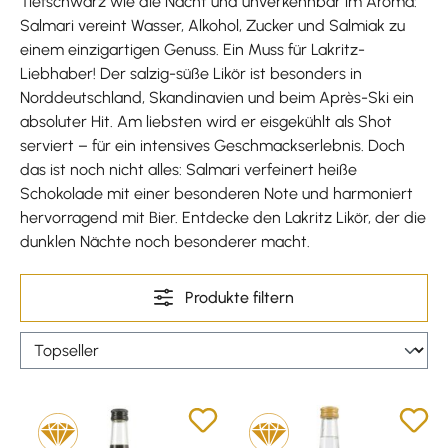
Tiefschwarz wie die Nacht und unverkennbar im Aroma:
Salmari vereint Wasser, Alkohol, Zucker und Salmiak zu
einem einzigartigen Genuss. Ein Muss für Lakritz-
Liebhaber! Der salzig-süße Likör ist besonders in
Norddeutschland, Skandinavien und beim Après-Ski ein
absoluter Hit. Am liebsten wird er eisgekühlt als Shot
serviert – für ein intensives Geschmackserlebnis. Doch
das ist noch nicht alles: Salmari verfeinert heiße
Schokolade mit einer besonderen Note und harmoniert
hervorragend mit Bier. Entdecke den Lakritz Likör, der die
dunklen Nächte noch besonderer macht.
Produkte filtern