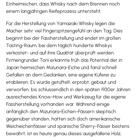
Einheimischen, dass Whisky nach dem Brennen noch
einem langjährigen Reifeprozess untersteht.
Für die Herstellung von Yamazaki Whisky legen die
Macher sehr viel Fingerspitzengefühl an den Tag. Dies
beginnt bei der Fassherstellung und endet im großen
Tasting-Raum, bei dem täglich hunderte Whiskys
verkostet- und auf ihre Qualität überprüft werden.
Firmengründer Torii erkannte früh das Potential der in
Japan heimischen Mizunara-Eiche und fand schnell
Gefallen an dem Gedanken, eine eigene Küferei zu
etablieren. Es wurde getüftelt, erprobt, gebaut und
verworfen, bis schlussendlich in den späten 1930er Jahren
ausreichendes Know-How und Werkzeug für die eigene
Fassherstellung vorhanden war. Während einige
anfänglich den Mizunara-Eichen-Fässern skeptisch
gegenüber standen, hatten sich doch amerikanische
Weicheichenfässer und spanische Sherry-Fässer bestens
bewährt, ist es heute genau dieses ausgefallene Holz,