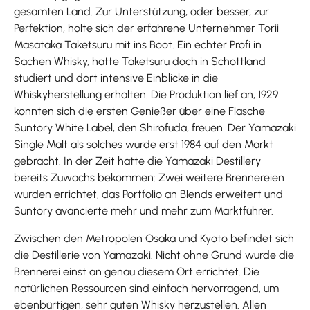
gesamten Land. Zur Unterstützung, oder besser, zur
Perfektion, holte sich der erfahrene Unternehmer Torii
Masataka Taketsuru mit ins Boot. Ein echter Profi in
Sachen Whisky, hatte Taketsuru doch in Schottland
studiert und dort intensive Einblicke in die
Whiskyherstellung erhalten. Die Produktion lief an, 1929
konnten sich die ersten Genießer über eine Flasche
Suntory White Label, den Shirofuda, freuen. Der Yamazaki
Single Malt als solches wurde erst 1984 auf den Markt
gebracht. In der Zeit hatte die Yamazaki Destillery
bereits Zuwachs bekommen: Zwei weitere Brennereien
wurden errichtet, das Portfolio an Blends erweitert und
Suntory avancierte mehr und mehr zum Marktführer.
Zwischen den Metropolen Osaka und Kyoto befindet sich
die Destillerie von Yamazaki. Nicht ohne Grund wurde die
Brennerei einst an genau diesem Ort errichtet. Die
natürlichen Ressourcen sind einfach hervorragend, um
ebenbürtigen, sehr guten Whisky herzustellen. Allen