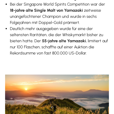
Bei der Singapore World Spirits Competition war der
18-jahre alte Single Malt von Yamazaki
zeitweise
unangefochtener Champion und wurde in sechs
Folgejahren mit Doppel-Gold prämiert.
Deutlich mehr ausgegeben wurde für eine der
seltensten Raritäten, die der Whiskymarkt bisher zu
bieten hatte. Der
55-jahre alte Yamazaki
, limitiert auf
nur 100 Flaschen, schaffte auf einer Auktion die
Rekordsumme von fast 800.000 US-Dollar.