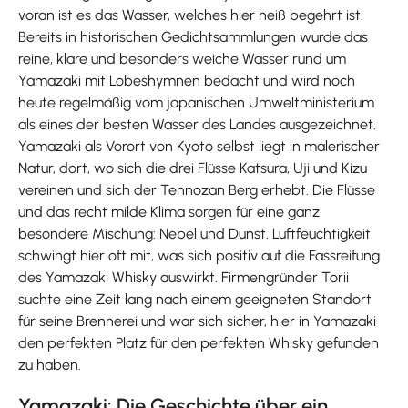
voran ist es das Wasser, welches hier heiß begehrt ist.
Bereits in historischen Gedichtsammlungen wurde das
reine, klare und besonders weiche Wasser rund um
Yamazaki mit Lobeshymnen bedacht und wird noch
heute regelmäßig vom japanischen Umweltministerium
als eines der besten Wasser des Landes ausgezeichnet.
Yamazaki als Vorort von Kyoto selbst liegt in malerischer
Natur, dort, wo sich die drei Flüsse Katsura, Uji und Kizu
vereinen und sich der Tennozan Berg erhebt. Die Flüsse
und das recht milde Klima sorgen für eine ganz
besondere Mischung: Nebel und Dunst. Luftfeuchtigkeit
schwingt hier oft mit, was sich positiv auf die Fassreifung
des Yamazaki Whisky auswirkt. Firmengründer Torii
suchte eine Zeit lang nach einem geeigneten Standort
für seine Brennerei und war sich sicher, hier in Yamazaki
den perfekten Platz für den perfekten Whisky gefunden
zu haben.
Yamazaki: Die Geschichte über ein