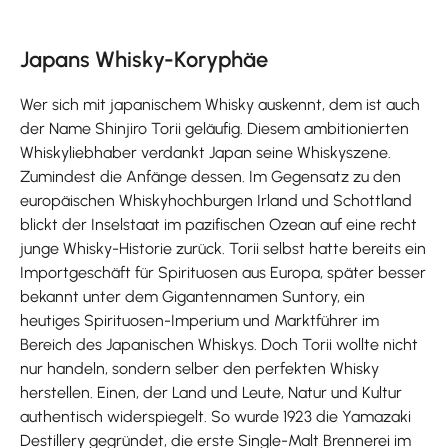
Japans Whisky-Koryphäe
Wer sich mit japanischem Whisky auskennt, dem ist auch
der Name Shinjiro Torii geläufig. Diesem ambitionierten
Whiskyliebhaber verdankt Japan seine Whiskyszene.
Zumindest die Anfänge dessen. Im Gegensatz zu den
europäischen Whiskyhochburgen Irland und Schottland
blickt der Inselstaat im pazifischen Ozean auf eine recht
junge Whisky-Historie zurück. Torii selbst hatte bereits ein
Importgeschäft für Spirituosen aus Europa, später besser
bekannt unter dem Gigantennamen Suntory, ein
heutiges Spirituosen-Imperium und Marktführer im
Bereich des Japanischen Whiskys. Doch Torii wollte nicht
nur handeln, sondern selber den perfekten Whisky
herstellen. Einen, der Land und Leute, Natur und Kultur
authentisch widerspiegelt. So wurde 1923 die Yamazaki
Destillery gegründet, die erste Single-Malt Brennerei im