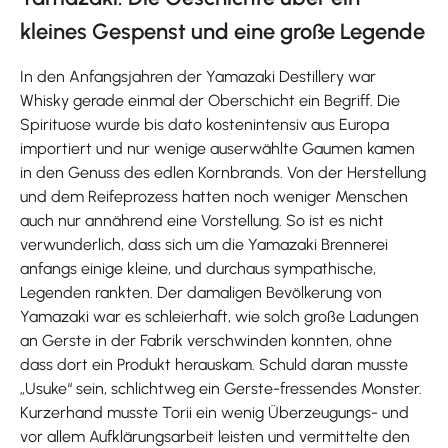
kleines Gespenst und eine große Legende
In den Anfangsjahren der Yamazaki Destillery war
Whisky gerade einmal der Oberschicht ein Begriff. Die
Spirituose wurde bis dato kostenintensiv aus Europa
importiert und nur wenige auserwählte Gaumen kamen
in den Genuss des edlen Kornbrands. Von der Herstellung
und dem Reifeprozess hatten noch weniger Menschen
auch nur annährend eine Vorstellung. So ist es nicht
verwunderlich, dass sich um die Yamazaki Brennerei
anfangs einige kleine, und durchaus sympathische,
Legenden rankten. Der damaligen Bevölkerung von
Yamazaki war es schleierhaft, wie solch große Ladungen
an Gerste in der Fabrik verschwinden konnten, ohne
dass dort ein Produkt herauskam. Schuld daran musste
„Usuke“ sein, schlichtweg ein Gerste-fressendes Monster.
Kurzerhand musste Torii ein wenig Überzeugungs- und
vor allem Aufklärungsarbeit leisten und vermittelte den