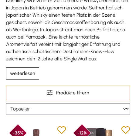
Destillery war zu ihrer Zeit die erste Whiskybrennerei, die
in Japan in Betrieb genommen wurde. Seither hat sich
japanischer Whisky einen festen Platz in der Szene
gesichert, sowohl als Geschmacksoffenbarung als auch
als Wertanlage. In Japan strebt man nach Perfektion, so
auch bei Yamazaki. Eine leichte fernöstliche
Aromenvielfalt vereint mit langjähriger Erfahrung und
authentisch schottischem Destillations-Know-How
zeichnen den
12 Jahre alte Single Malt
aus.
weiterlesen
Produkte filtern
-35%
-12%