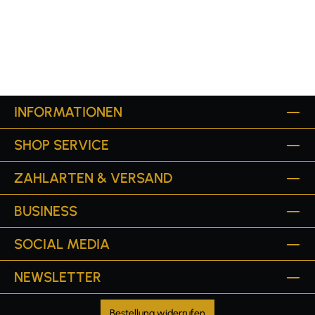
INFORMATIONEN
SHOP SERVICE
ZAHLARTEN & VERSAND
BUSINESS
SOCIAL MEDIA
NEWSLETTER
Bestellung widerrufen