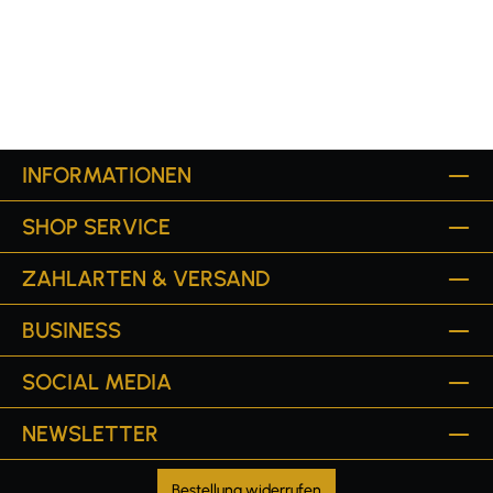
INFORMATIONEN
SHOP SERVICE
ZAHLARTEN & VERSAND
BUSINESS
SOCIAL MEDIA
NEWSLETTER
Bestellung widerrufen