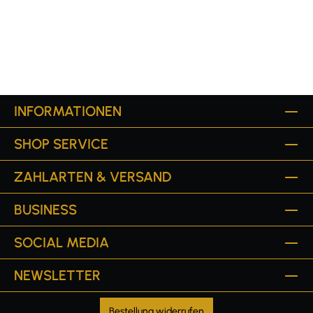
INFORMATIONEN
SHOP SERVICE
ZAHLARTEN & VERSAND
BUSINESS
SOCIAL MEDIA
NEWSLETTER
Bestellung widerrufen