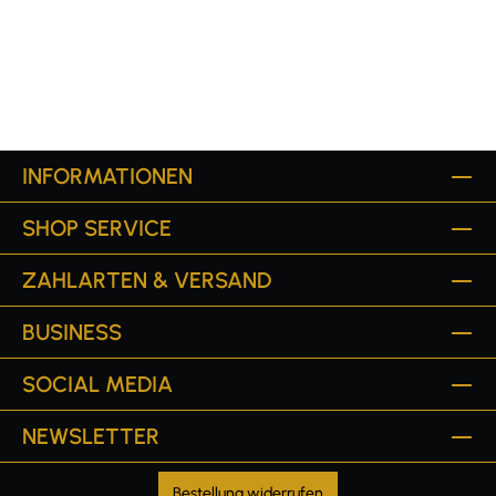
INFORMATIONEN
SHOP SERVICE
ZAHLARTEN & VERSAND
BUSINESS
SOCIAL MEDIA
NEWSLETTER
Bestellung widerrufen