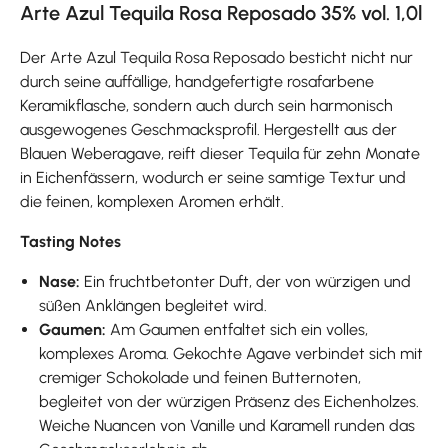
Arte Azul Tequila Rosa Reposado 35% vol. 1,0l
Der Arte Azul Tequila Rosa Reposado besticht nicht nur
durch seine auffällige, handgefertigte rosafarbene
Keramikflasche, sondern auch durch sein harmonisch
ausgewogenes Geschmacksprofil. Hergestellt aus der
Blauen Weberagave, reift dieser Tequila für zehn Monate
in Eichenfässern, wodurch er seine samtige Textur und
die feinen, komplexen Aromen erhält.
Tasting Notes
Nase:
Ein fruchtbetonter Duft, der von würzigen und
süßen Anklängen begleitet wird.
Gaumen:
Am Gaumen entfaltet sich ein volles,
komplexes Aroma. Gekochte Agave verbindet sich mit
cremiger Schokolade und feinen Butternoten,
begleitet von der würzigen Präsenz des Eichenholzes.
Weiche Nuancen von Vanille und Karamell runden das