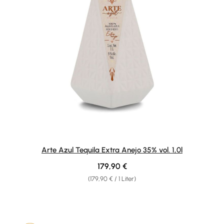
Arte Azul Tequila Extra Anejo 35% vol. 1,0l
Regulärer Preis:
179,90 €
(179,90 € / 1 Liter)