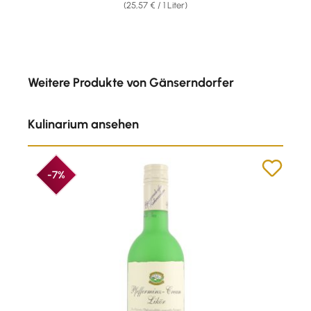
(25,57 € / 1 Liter)
Produktgalerie überspringen
Weitere Produkte von Gänserndorfer
Kulinarium ansehen
-7%