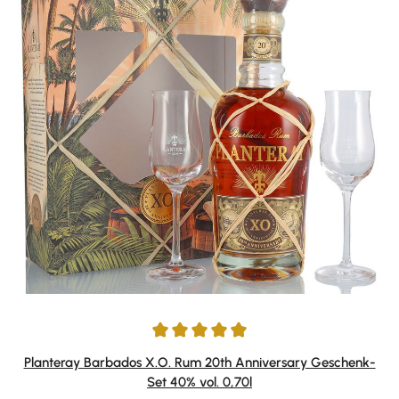
Durchschnittliche Bewertung von 4.93 von 5 Sternen
Planteray Barbados X.O. Rum 20th Anniversary Geschenk-
Set 40% vol. 0,70l