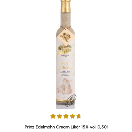
Durchschnittliche Bewertung von 4.85 von 5 Sternen
Prinz Edelmohn Cream Likör 15% vol. 0,50l