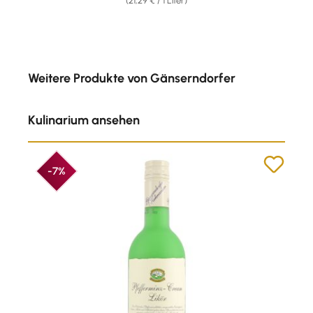
(21,29 € / 1 Liter)
Produktgalerie überspringen
Weitere Produkte von Gänserndorfer
Kulinarium ansehen
-7%