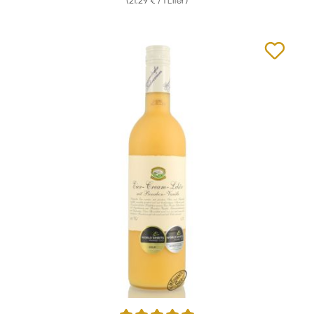
(21,29 € / 1 Liter)