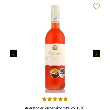
Durchschnittliche Bewertung von 4.68 von 5 Sternen
Auersthaler Zirbenlikör 23% vol. 0,70l