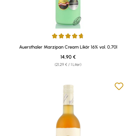
Durchschnittliche Bewertung von 4.82 von 5 Sternen
Auersthaler Marzipan Cream Likör 16% vol. 0,70l
Regulärer Preis:
14,90 €
(21,29 € / 1 Liter)