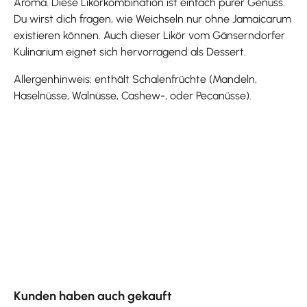
Aroma. Diese Likörkombination ist einfach purer Genuss.
Du wirst dich fragen, wie Weichseln nur ohne Jamaicarum
existieren können. Auch dieser Likör vom Gänserndorfer
Kulinarium eignet sich hervorragend als Dessert.
Allergenhinweis: enthält Schalenfrüchte (Mandeln,
Haselnüsse, Walnüsse, Cashew-, oder Pecanüsse).
Produktgalerie überspringen
Kunden haben auch gekauft