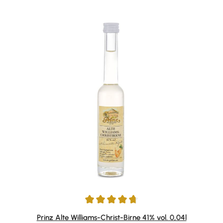
Durchschnittliche Bewertung von 4.75 von 5 Sternen
Prinz Alte Williams-Christ-Birne 41% vol. 0,04l