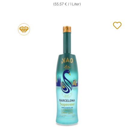
(55,57 € / 1 Liter)