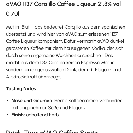
aVAO 1137 Carajillo Coffee Liqueur 21,8% vol.
0,70l
Mut im Blut – das bedeutet Carajillo aus dem spanischen
übersetzt und wird hier von aVAO zum erlesenen 1137
Coffee Liqueur komponiert. Dafür vermählt aVAO dunkel
gerösteten Kaffee mit dem hauseigenen Vodka, der sich
durch seine ungemeine Weichheit auszeichnet. Das
macht aus dem 1137 Carajillo keinen Espresso Martini,
sondern einen genussvollen Drink, der mit Eleganz und
Ausdruckskraft überzeugt.
Tasting Notes
Nase und Gaumen:
Herbe Kaffeearomen verbunden
mit angenehmer Süße und Eleganz.
Finish:
anhaltend herb
Drink-Tipp: aVAO Coffee Spritz