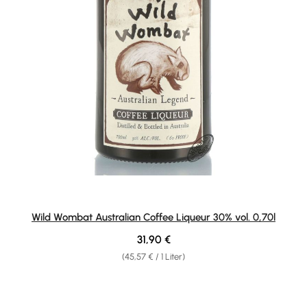
Wild Wombat Australian Coffee Liqueur 30% vol. 0,70l
Regulärer Preis:
31,90 €
(45,57 € / 1 Liter)