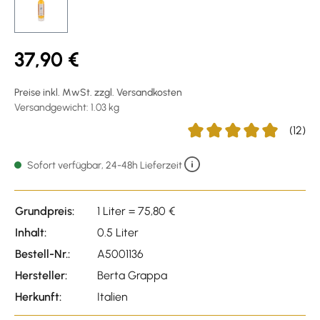
37,90 €
Preise inkl. MwSt. zzgl. Versandkosten
Versandgewicht: 1.03 kg
(12)
Durchschnittliche Bewertu
Sofort verfügbar, 24-48h Lieferzeit
Grundpreis:
1 Liter = 75,80 €
Inhalt:
0.5 Liter
Bestell-Nr.:
A5001136
Hersteller:
Berta Grappa
Herkunft:
Italien