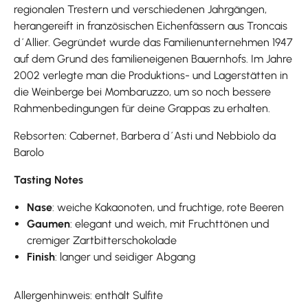
regionalen Trestern und verschiedenen Jahrgängen,
herangereift in französischen Eichenfässern aus Troncais
d´Allier. Gegründet wurde das Familienunternehmen 1947
auf dem Grund des familieneigenen Bauernhofs. Im Jahre
2002 verlegte man die Produktions- und Lagerstätten in
die Weinberge bei Mombaruzzo, um so noch bessere
Rahmenbedingungen für deine Grappas zu erhalten.
Rebsorten: Cabernet, Barbera d´Asti und Nebbiolo da
Barolo
Tasting Notes
Nase
: weiche Kakaonoten, und fruchtige, rote Beeren
Gaumen
: elegant und weich, mit Fruchttönen und
cremiger Zartbitterschokolade
Finish
: langer und seidiger Abgang
Allergenhinweis: enthält Sulfite