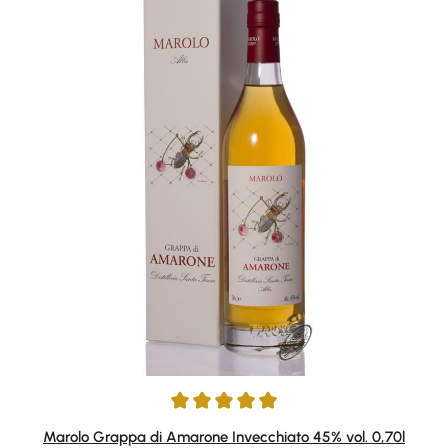
Durchschnittliche Bewertung von 5 von 5 Sternen
Marolo Grappa di Amarone Invecchiato 45% vol. 0,70l