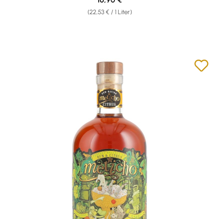
(22,53 € / 1 Liter)