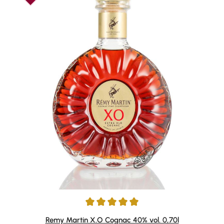
Durchschnittliche Bewertung von 4.94 von 5 Sternen
Remy Martin X.O Cognac 40% vol. 0,70l