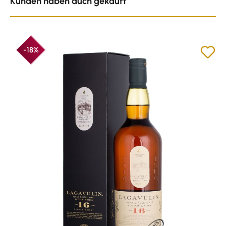
Kunden haben auch gekauft
-18%