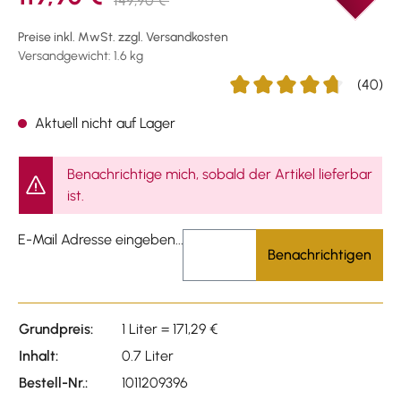
149,90 €
Preise inkl. MwSt. zzgl. Versandkosten
Versandgewicht: 1.6 kg
(40)
Durchschnittliche Bewertu
Aktuell nicht auf Lager
Benachrichtige mich, sobald der Artikel lieferbar
ist.
E-Mail Adresse eingeben...
Benachrichtigen
Grundpreis:
1 Liter = 171,29 €
Inhalt:
0.7 Liter
Bestell-Nr.:
1011209396