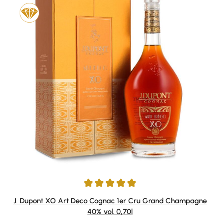
Durchschnittliche Bewertung von 5 von 5 Sternen
J. Dupont XO Art Deco Cognac 1er Cru Grand Champagne
40% vol. 0,70l