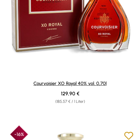
Courvoisier XO Royal 40% vol. 0,70l
Regulärer Preis:
129,90 €
(185,57 € / 1 Liter)
-16%