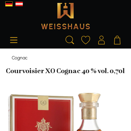
alt springen
Cognac
Courvoisier XO Cognac 40 % vol. 0,70l
Bildergalerie überspringen