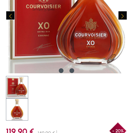
119,90 €
- 20%
1