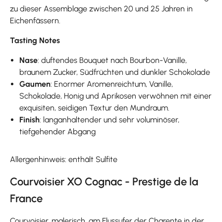
zu dieser Assemblage zwischen 20 und 25 Jahren in
Eichenfässern.
Tasting Notes
Nase
: duftendes Bouquet nach Bourbon-Vanille,
braunem Zucker, Südfrüchten und dunkler Schokolade
Gaumen
: Enormer Aromenreichtum, Vanille,
Schokolade, Honig und Aprikosen verwöhnen mit einer
exquisiten, seidigen Textur den Mundraum.
Finish
: langanhaltender und sehr voluminöser,
tiefgehender Abgang
Allergenhinweis: enthält Sulfite
Courvoisier XO Cognac - Prestige de la
France
Courvoisier, malerisch, am Flussufer der Charente in der