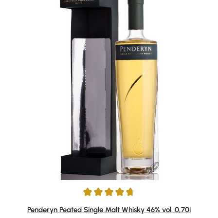
Durchschnittliche Bewertung von 4.79 von 5 Sternen
Penderyn Peated Single Malt Whisky 46% vol. 0,70l