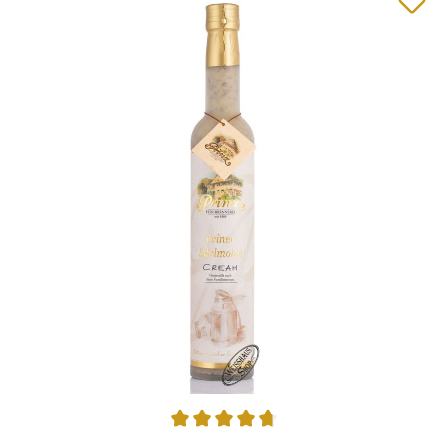
Durchschnittliche Bewertung von 4.85 von 5 Sternen