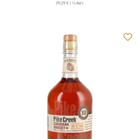
(91,29 € / 1 Liter)