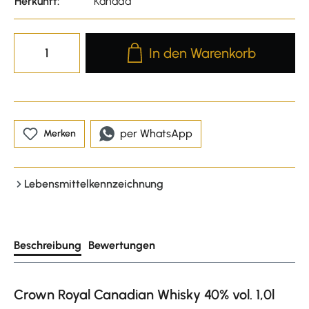
Herkunft:
Kanada
Produkt Anzahl: Gib den gewünscht
In den Warenkorb
per WhatsApp
Merken
Lebensmittelkennzeichnung
Beschreibung
Bewertungen
Crown Royal Canadian Whisky 40% vol. 1,0l