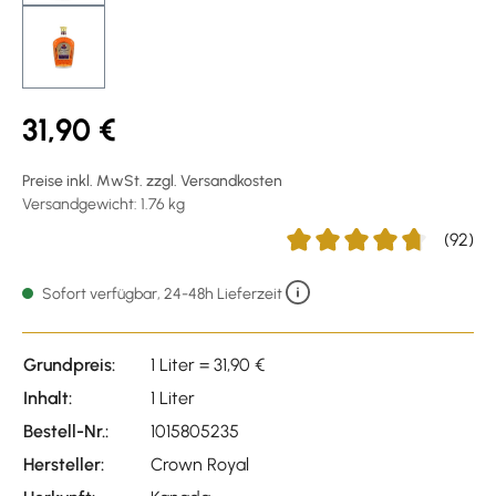
31,90 €
Preise inkl. MwSt. zzgl. Versandkosten
Versandgewicht: 1.76 kg
(92)
Durchschnittliche Bewertu
Sofort verfügbar, 24-48h Lieferzeit
Grundpreis:
1 Liter = 31,90 €
Inhalt:
1 Liter
Bestell-Nr.:
1015805235
Hersteller:
Crown Royal