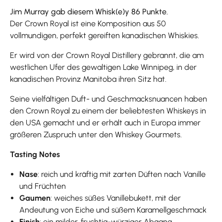
Jim Murray gab diesem Whisk(e)y 86 Punkte.
Der Crown Royal ist eine Komposition aus 50
vollmundigen, perfekt gereiften kanadischen Whiskies.
Er wird von der Crown Royal Distillery gebrannt, die am
westlichen Ufer des gewaltigen Lake Winnipeg, in der
kanadischen Provinz Manitoba ihren Sitz hat.
Seine vielfältigen Duft- und Geschmacksnuancen haben
den Crown Royal zu einem der beliebtesten Whiskeys in
den USA gemacht und er erhält auch in Europa immer
größeren Zuspruch unter den Whiskey Gourmets.
Tasting Notes
Nase
: reich und kräftig mit zarten Düften nach Vanille
und Früchten
Gaumen
: weiches süßes Vanillebukett, mit der
Andeutung von Eiche und süßem Karamellgeschmack
Finish
: ein milder, fruchtig-würziger Abgang