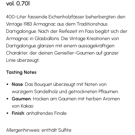
vol. 0,70l
400-Liter fassende Eichenholzfässer beherbergten den
Vintage 1983 Armagnac aus dem Traditionshaus
Dartigalongue. Nach der Reifezeit im Fass begibt sich der
Armagnac in Glasballons. Die Vintage Kreationen von
Dartigalongue glänzen mit einem aussagekräftigen
Charakter, der deinen Genießer-Gaumen auf ganzer
Linie überzeugt.
Tasting Notes
Nase
: Das Bouquet überzeugt mit Noten von
würzigem Sandelholz und getrockneten Pflaumen.
Gaumen
: trocken am Gaumen mit herben Aromen
von Kakao
Finish
: anhaltendes Finale
Allergenhinweis: enthält Sulfite