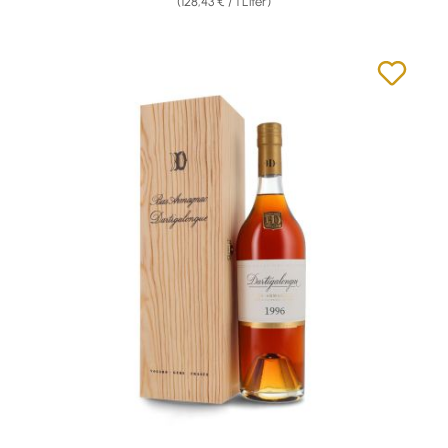
(128,43 € / 1 Liter)