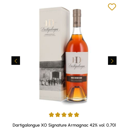
Durchschnittliche Bewertung von 5 von 5 Sternen
Dartigalongue XO Signature Armagnac 42% vol. 0,70l