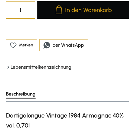
Produkt Anzahl: Gib den gewünscht
In den Warenkorb
per WhatsApp
Merken
Lebensmittelkennzeichnung
Beschreibung
Dartigalongue Vintage 1984 Armagnac 40%
vol. 0,70l