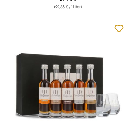
(99,86 € / 1 Liter)