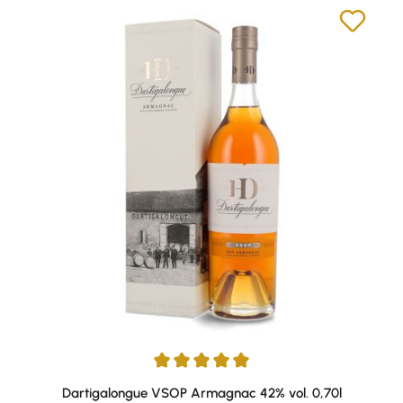
Durchschnittliche Bewertung von 5 von 5 Sternen
Dartigalongue VSOP Armagnac 42% vol. 0,70l