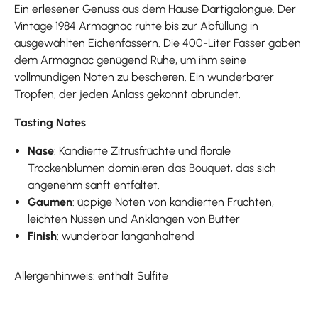
Ein erlesener Genuss aus dem Hause Dartigalongue. Der
Vintage 1984 Armagnac ruhte bis zur Abfüllung in
ausgewählten Eichenfässern. Die 400-Liter Fässer gaben
dem Armagnac genügend Ruhe, um ihm seine
vollmundigen Noten zu bescheren. Ein wunderbarer
Tropfen, der jeden Anlass gekonnt abrundet.
Tasting Notes
Nase
: Kandierte Zitrusfrüchte und florale
Trockenblumen dominieren das Bouquet, das sich
angenehm sanft entfaltet.
Gaumen
: üppige Noten von kandierten Früchten,
leichten Nüssen und Anklängen von Butter
Finish
: wunderbar langanhaltend
Allergenhinweis: enthält Sulfite