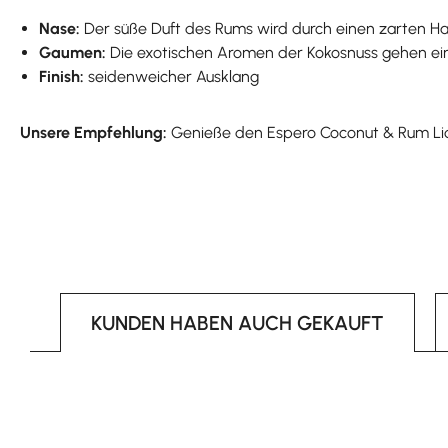
Nase:
Der süße Duft des Rums wird durch einen zarten Ha
Gaumen:
Die exotischen Aromen der Kokosnuss gehen eine
Finish:
seidenweicher Ausklang
Unsere Empfehlung:
Genieße den Espero Coconut & Rum Liqu
KUNDEN HABEN AUCH GEKAUFT
Produktgalerie überspringen