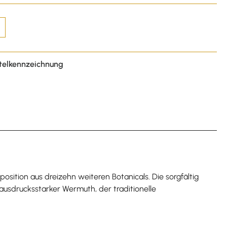
telkennzeichnung
tion aus dreizehn weiteren Botanicals. Die sorgfältig
usdrucksstarker Wermuth, der traditionelle