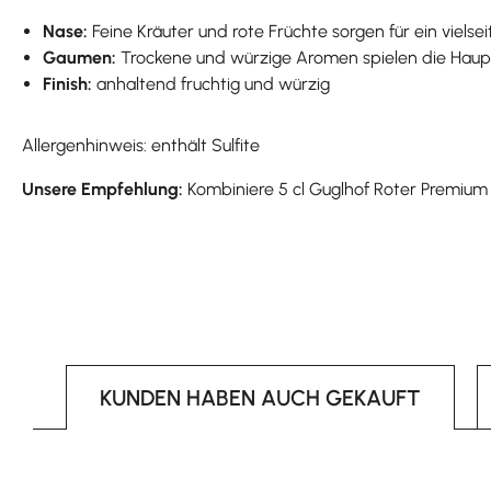
Nase:
Feine Kräuter und rote Früchte sorgen für ein vielse
Gaumen:
Trockene und würzige Aromen spielen die Hauptro
Finish:
anhaltend fruchtig und würzig
Allergenhinweis: enthält Sulfite
Unsere Empfehlung:
Kombiniere 5 cl Guglhof Roter Premium
KUNDEN HABEN AUCH GEKAUFT
Produktgalerie überspringen