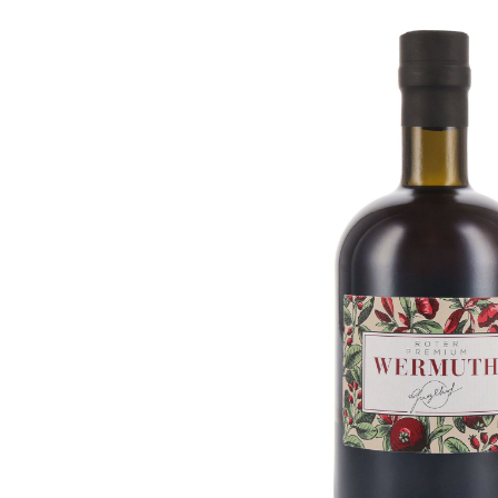
Bildergalerie überspringen