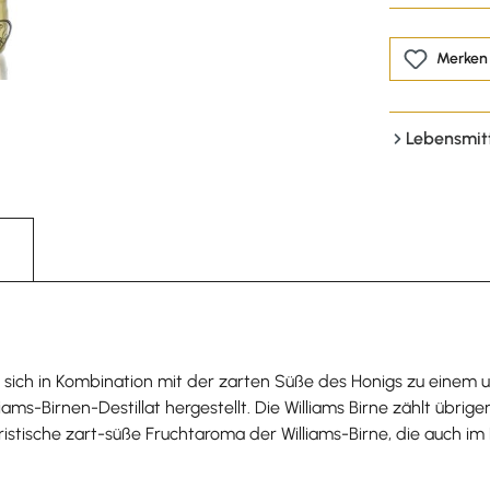
Merken
Lebensmit
 sich in Kombination mit der zarten Süße des Honigs zu einem 
liams-Birnen-Destillat hergestellt. Die Williams Birne zählt übri
eristische zart-süße Fruchtaroma der Williams-Birne, die auch i