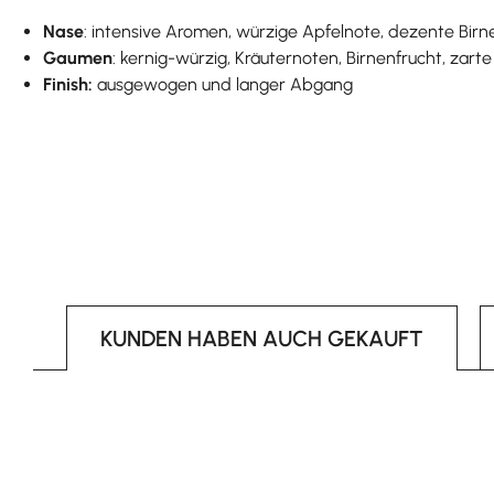
Nase
: intensive Aromen, würzige Apfelnote, dezente Bir
Gaumen
: kernig-würzig, Kräuternoten, Birnenfrucht, zart
Finish:
ausgewogen und langer Abgang
KUNDEN HABEN AUCH GEKAUFT
Produktgalerie überspringen