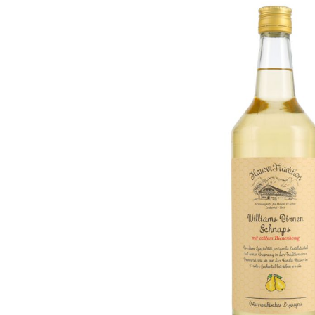
Bildergalerie überspringen