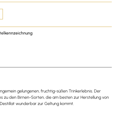
telkennzeichnung
ungemein gelungenen, fruchtig-süßen Trinkerlebnis. Der
gens zu den Birnen-Sorten, die am besten zur Herstellung von
m Destillat wunderbar zur Geltung kommt.