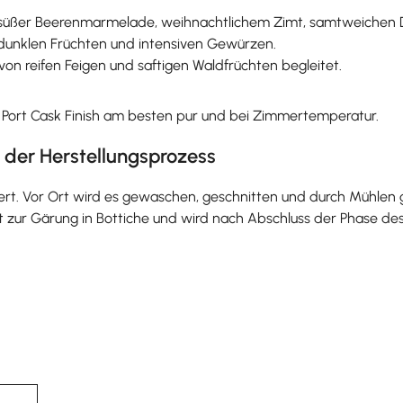
, süßer Beerenmarmelade, weihnachtlichem Zimt, samtweichen D
dunklen Früchten und intensiven Gewürzen.
 von reifen Feigen und saftigen Waldfrüchten begleitet.
 Port Cask Finish am besten pur und bei Zimmertemperatur.
 der Herstellungsprozess
iert. Vor Ort wird es gewaschen, geschnitten und durch Mühlen 
 zur Gärung in Bottiche und wird nach Abschluss der Phase desti