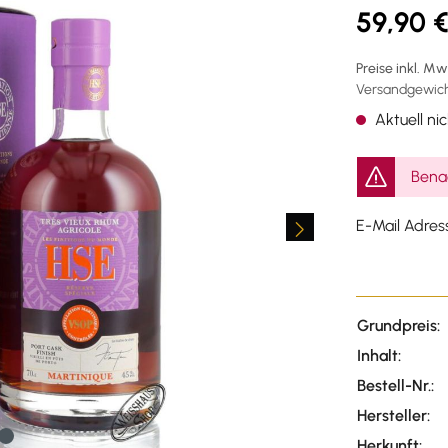
59,90 
Preise inkl. M
Versandgewicht
Aktuell nic
Benac
E-Mail Adres
Grundpreis:
Inhalt:
Bestell-Nr.:
Hersteller:
Herkunft: