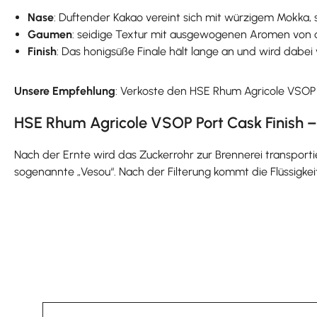
Nase
: Duftender Kakao vereint sich mit würzigem Mokka
Gaumen
: seidige Textur mit ausgewogenen Aromen von 
Finish
: Das honigsüße Finale hält lange an und wird dabei
Unsere Empfehlung
: Verkoste den HSE Rhum Agricole VSOP
HSE Rhum Agricole VSOP Port Cask Finish –
Nach der Ernte wird das Zuckerrohr zur Brennerei transport
sogenannte „Vesou“. Nach der Filterung kommt die Flüssigkeit