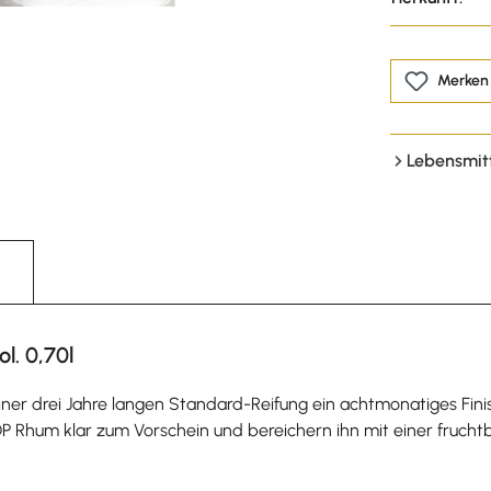
Merken
Lebensmit
l. 0,70l
ner drei Jahre langen Standard-Reifung ein achtmonatiges Finis
P Rhum klar zum Vorschein und bereichern ihn mit einer fruch